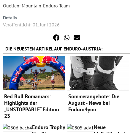
Quellen: Mountain-Enduro Team
Details
Veröffentlicht: 01. Juni 2026
DIE NEUESTEN ARTIKEL AUF ENDURO-AUSTRIA:
Red Bull Romaniacs:
Sommerangebote: Die
Highlights der
August - News bei
„UNSTOPPABLE“ Edition
Enduro4you
23
Enduro Trophy
Neue