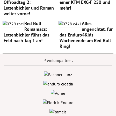
Offroadtag 2:
einer KTM EXC-F 250 und
Lettenbichler und Roman
mehr!
weiter vorne!
Red Bull
Alles
Romaniacs:
angerichtet, für
Lettenbichler führt das
das Enduro4Kids
Feld nach Tag 1 an!
Wochenende am Red Bull
Ring!
Premiumpartner: