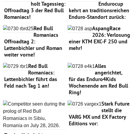
holt Tagessieg:
Endurocup
Offroadtag 3 der Red Bull
kehrt an traditionsreichen
Romaniacs!
Enduro-Standort zurück:
Red Bull
AspangRace
Romaniacs
2026: Verlosung
Offroadtag 2:
einer KTM EXC-F 250 und
Lettenbichler und Roman
mehr!
weiter vorne!
Red Bull
Alles
Romaniacs:
angerichtet,
Lettenbichler führt das
für das Enduro4Kids
Feld nach Tag 1 an!
Wochenende am Red Bull
Ring!
Stark Future
stellt die
VARG MX und EX Factory
Editions vor: