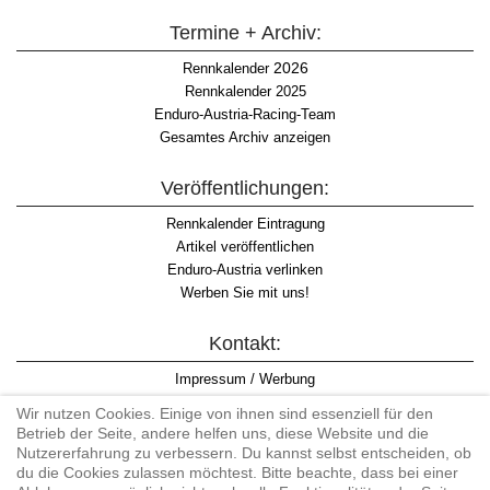
Termine + Archiv:
2026
Rennkalender
Rennkalender 2025
Enduro-Austria-Racing-Team
Gesamtes Archiv anzeigen
Veröffentlichungen:
Rennkalender Eintragung
Artikel veröffentlichen
Enduro-Austria verlinken
Werben Sie mit uns!
Kontakt:
Impressum / Werbung
Datenschutzinformation
Wir nutzen Cookies. Einige von ihnen sind essenziell für den
Informationspflicht WKO
Betrieb der Seite, andere helfen uns, diese Website und die
AGB
Nutzererfahrung zu verbessern. Du kannst selbst entscheiden, ob
du die Cookies zulassen möchtest. Bitte beachte, dass bei einer