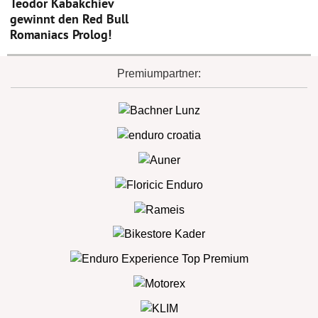
Teodor Kabakchiev
gewinnt den Red Bull
Romaniacs Prolog!
Premiumpartner: