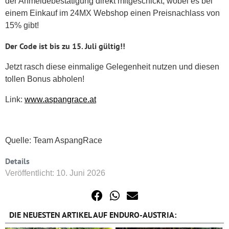
der Anmeldebestätigung direkt mitgeschickt, wobei es bei
einem Einkauf im 24MX Webshop einen Preisnachlass von
15% gibt!
Der Code ist bis zu 15. Juli gültig!!
Jetzt rasch diese einmalige Gelegenheit nutzen und diesen
tollen Bonus abholen!
Link:
www.aspangrace.at
Quelle: Team AspangRace
Details
Veröffentlicht: 10. Juni 2026
DIE NEUESTEN ARTIKEL AUF ENDURO-AUSTRIA: