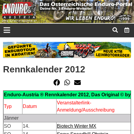
Rennkalender 2012
Enduro-Austria ® Rennkalender 2012, Das Original © by
Veranstalterlink-
Typ
Datum
Anmeldung/Ausschreibung
Jänner
SO
14.
Biotech Winter MX