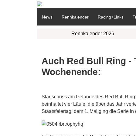
News
Rennkalender
Racing+Links
T
Rennkalender 2026
Auch Red Bull Ring -
Wochenende:
Startschuss am Gelände des Red Bull Ring 
beinhaltet vier Läufe, die über das Jahr vert
Staatsfeiertag, dem 1. Mai ging die Serie in 