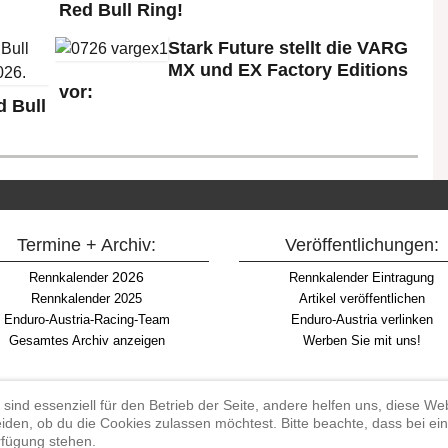
Red Bull Ring!
Stark Future stellt die VARG
MX und EX Factory Editions
vor:
 Bull
Termine + Archiv:
Veröffentlichungen:
2026
Rennkalender
Rennkalender Eintragung
Rennkalender 2025
Artikel veröffentlichen
Enduro-Austria-Racing-Team
Enduro-Austria verlinken
Gesamtes Archiv anzeigen
Werben Sie mit uns!
 sind essenziell für den Betrieb der Seite, andere helfen uns, diese W
iden, ob du die Cookies zulassen möchtest. Bitte beachte, dass bei e
Begriff "Enduro" auf Wikipedia
erfügung stehen.