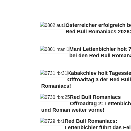
Österreicher erfolgreich b
Red Bull Romaniacs 2026
Mani Lettenbichler holt 7
bei den Red Bull Roman
Kabakchiev holt Tagessie
Offroadtag 3 der Red Bull
Romaniacs!
Red Bull Romaniacs
Offroadtag 2: Lettenbich
und Roman weiter vorne!
Red Bull Romaniacs:
Lettenbichler führt das Fe