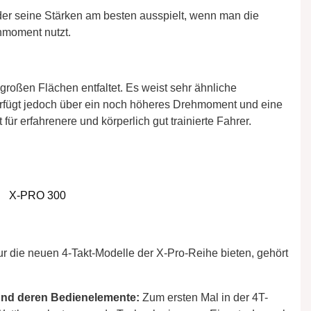
der seine Stärken am besten ausspielt, wenn man die
hmoment nutzt.
 großen Flächen entfaltet. Es weist sehr ähnliche
erfügt jedoch über ein noch höheres Drehmoment und eine
für erfahrenere und körperlich gut trainierte Fahrer.
X-PRO 300
r die neuen 4-Takt-Modelle der X-Pro-Reihe bieten, gehört
und deren Bedienelemente:
Zum ersten Mal in der 4T-