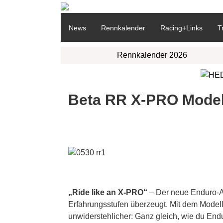
News
Rennkalender
Racing+Links
T
Rennkalender 2026
Beta RR X-PRO Modell
„Ride like an X-PRO“
– Der neue Enduro-An
Erfahrungsstufen überzeugt. Mit dem Modell
unwiderstehlicher: Ganz gleich, wie du Endu