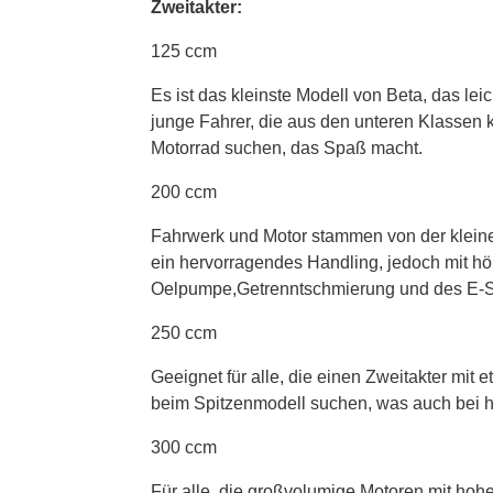
Zweitakter:
125 ccm
Es ist das kleinste Modell von Beta, das lei
junge Fahrer, die aus den unteren Klassen k
Motorrad suchen, das Spaß macht.
200 ccm
Fahrwerk und Motor stammen von der kleine
ein hervorragendes Handling, jedoch mit 
Oelpumpe,Getrenntschmierung und des E-Star
250 ccm
Geeignet für alle, die einen Zweitakter mi
beim Spitzenmodell suchen, was auch bei h
300 ccm
Für alle, die großvolumige Motoren mit hoh