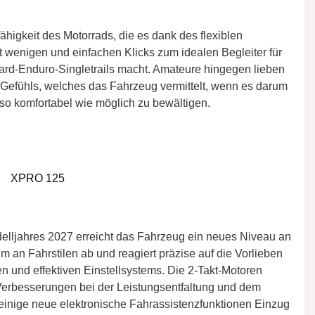
higkeit des Motorrads, die es dank des flexiblen
t wenigen und einfachen Klicks zum idealen Begleiter für
rd-Enduro-Singletrails macht. Amateure hingegen lieben
 Gefühls, welches das Fahrzeug vermittelt, wenn es darum
so komfortabel wie möglich zu bewältigen.
XPRO 125
elljahres 2027 erreicht das Fahrzeug ein neues Niveau an
m an Fahrstilen ab und reagiert präzise auf die Vorlieben
 und effektiven Einstellsystems. Die 2-Takt-Motoren
 Verbesserungen bei der Leistungsentfaltung und dem
n einige neue elektronische Fahrassistenzfunktionen Einzug