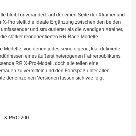
te bleibt unverändert: auf der einen Seite der Xtrainer und
X-Pro stellt die ideale Ergänzung zwischen den beiden
umfassender und strukturierter als die wendigen Xtrainer,
 die stärker rennorientierten RR Race-Modelle.
e Modelle, von denen jedes seine eigene, klar definierte
 Bedürfnissen eines äußerst heterogenen Fahrerpublikums
ssende RR X-Pro-Modell, doch alle teilen eine
rtrauen zu vermitteln und den Fahrspaß unter allen
e der einzelnen Versionen lassen sich wie folgt
X-PRO 200