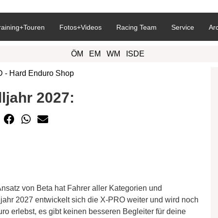
raining+Touren
Fotos+Videos
Racing Team
Service
Ar
ÖM
EM
WM
ISDE
jahr 2027:
satz von Beta hat Fahrer aller Kategorien und
jahr 2027 entwickelt sich die X-PRO weiter und wird noch
ro erlebst, es gibt keinen besseren Begleiter für deine