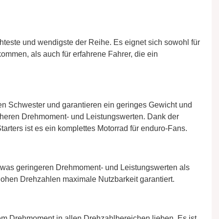
chteste und wendigste der Reihe. Es eignet sich sowohl für
ommen, als auch für erfahrene Fahrer, die ein
n Schwester und garantieren ein geringes Gewicht und
höheren Drehmoment- und Leistungswerten. Dank der
ters ist es ein komplettes Motorrad für enduro-Fans.
t etwas geringeren Drehmoment- und Leistungswerten als
ohen Drehzahlen maximale Nutzbarkeit garantiert.
em Drehmoment in allen Drehzahlbereichen lieben. Es ist