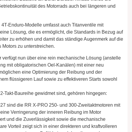
Betriebskontinuität des Motorrads auch bei längeren und
 4T-Enduro-Modelle umfasst auch Titanventile mit
eine Lösung, die es ermöglicht, die Standards in Bezug auf
eiter zu erhöhen und damit das ständige Augenmerk auf die
Motors zu unterstreichen.
 verfügt nun über eine rein mechanische Lösung (anstelle
g mit obligatorischen Oel-Kanälen) mit einer neu
öglichen eine Optimierung der Reibung und der
inem flüssigeren Lauf sowie zu effektiveren Starts sowohl
2-Takt-Baureihe gewidmet sind, gehören hingegen:
027 sind die RR X-PRO 250- und 300-Zweitaktmotoren mit
 eine Verringerung der inneren Reibung im Motor
ert und die Zuverlässigkeit sowie die mechanische
e Vorteil zeigt sich in einer direkteren und kraftvolleren