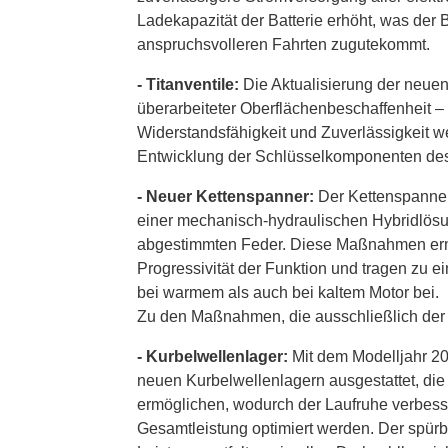
Ladekapazität der Batterie erhöht, was der 
anspruchsvolleren Fahrten zugutekommt.
- Titanventile:
Die Aktualisierung der neuen
überarbeiteter Oberflächenbeschaffenheit – 
Widerstandsfähigkeit und Zuverlässigkeit w
Entwicklung der Schlüsselkomponenten des 
- Neuer Kettenspanner:
Der Kettenspanner
einer mechanisch-hydraulischen Hybridlösun
abgestimmten Feder. Diese Maßnahmen erm
Progressivität der Funktion und tragen zu e
bei warmem als auch bei kaltem Motor bei.
Zu den Maßnahmen, die ausschließlich der 
- Kurbelwellenlager:
Mit dem Modelljahr 2
neuen Kurbelwellenlagern ausgestattet, die
ermöglichen, wodurch der Laufruhe verbess
Gesamtleistung optimiert werden. Der spürbar