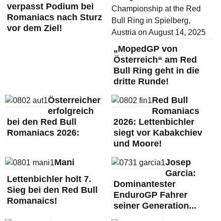
verpasst Podium bei
Romaniacs nach Sturz
vor dem Ziel!
„MopedGP von
Österreich“ am Red
Bull Ring geht in die
dritte Runde!
Österreicher
Red Bull
erfolgreich
Romaniacs
bei den Red Bull
2026: Lettenbichler
Romaniacs 2026:
siegt vor Kabakchiev
und Moore!
Mani
Josep
Garcia:
Lettenbichler holt 7.
Dominantester
Sieg bei den Red Bull
EnduroGP Fahrer
Romanaics!
seiner Generation...