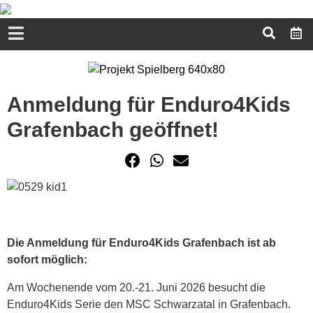
Anmeldung für Enduro4Kids
Grafenbach geöffnet!
Die Anmeldung für Enduro4Kids Grafenbach ist ab
sofort möglich:
Am Wochenende vom 20.-21. Juni 2026 besucht die
Enduro4Kids Serie den MSC Schwarzatal in Grafenbach.