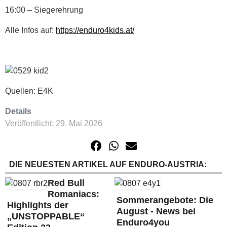
16:00 – Siegerehrung
Alle Infos auf:
https://enduro4kids.at/
Quellen: E4K
Details
Veröffentlicht: 29. Mai 2026
DIE NEUESTEN ARTIKEL AUF ENDURO-AUSTRIA:
Red Bull
Romaniacs:
Sommerangebote: Die
Highlights der
August - News bei
„UNSTOPPABLE“
Enduro4you