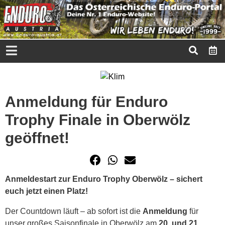
Anmeldung für Enduro
Trophy Finale in Oberwölz
geöffnet!
Anmeldestart zur Enduro Trophy Oberwölz – sichert
euch jetzt einen Platz!
Der Countdown läuft – ab sofort ist die
Anmeldung
für
unser großes Saisonfinale in Oberwölz am
20. und 21.