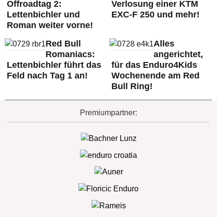
Offroadtag 2:
Verlosung einer KTM
Lettenbichler und
EXC-F 250 und mehr!
Roman weiter vorne!
Red Bull
Alles
Romaniacs:
angerichtet,
Lettenbichler führt das
für das Enduro4Kids
Feld nach Tag 1 an!
Wochenende am Red
Bull Ring!
Premiumpartner: