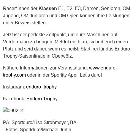
Racer*innen der
Klassen
E1, E2, E3, Damen, Senioren, ÖM
Jugend, ÖM Junioren und ÖM Open können ihre Leistungen
unter Beweis stellen.
Jetzt ist der perfekte Zeitpunkt, um eure Maschinen auf
Vordermann zu bringen. Meldet euch an, sichert euch einen
Platz und seid dabei, wenn es heißt: Start frei für das Enduro
Trophy-Saisonfinale in Oberwölz.
Nähere Informationen zur Veranstaltung:
www.enduro-
trophy.com
oder in der Sportity App!. Let’s duro!
Instagram:
enduro_trophy
Facebook:
Enduro Trophy
PA: Sportduro/Lisa Strohmeyer, BA
- Fotos: Sportduro/Michael Jurtin