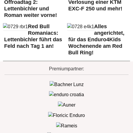
Offroadtag 2:
Verlosung einer KTM
Lettenbichler und
EXC-F 250 und mehr!
Roman weiter vorne!
Red Bull
Alles
Romaniacs:
angerichtet,
Lettenbichler führt das
für das Enduro4Kids
Feld nach Tag 1 an!
Wochenende am Red
Bull Ring!
Premiumpartner: