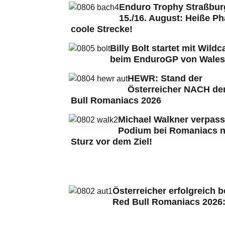
Enduro Trophy Straßbu
15./16. August: Heiße Ph
coole Strecke!
Billy Bolt startet mit Wildc
beim EnduroGP von Wales
HEWR: Stand der
Österreicher NACH de
Bull Romaniacs 2026
Michael Walkner verpass
Podium bei Romaniacs 
Sturz vor dem Ziel!
Österreicher erfolgreich b
Red Bull Romaniacs 2026