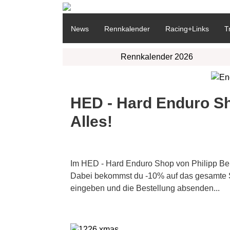
News
Rennkalender
Racing+Links
T
Rennkalender 2026
HED - Hard Enduro Sh
Alles!
Im HED - Hard Enduro Shop von Philipp Bert
Dabei bekommst du -10% auf das gesamte 
eingeben und die Bestellung absenden...