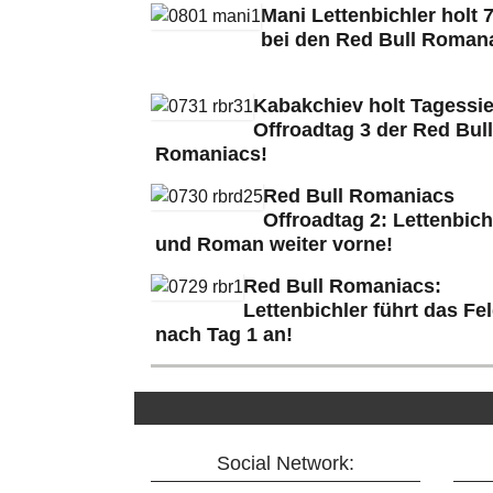
Mani Lettenbichler holt 7
bei den Red Bull Roman
Kabakchiev holt Tagessie
Offroadtag 3 der Red Bull
Romaniacs!
Red Bull Romaniacs
Offroadtag 2: Lettenbich
und Roman weiter vorne!
Red Bull Romaniacs:
Lettenbichler führt das Fe
nach Tag 1 an!
Social Network: