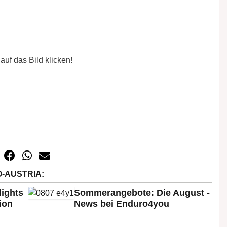
auf das Bild klicken!
-AUSTRIA:
lights
Sommerangebote: Die August -
ion
News bei Enduro4you