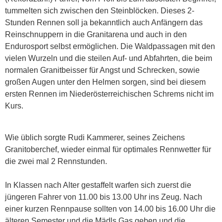
tummelten sich zwischen den Steinblöcken. Dieses 2-
Stunden Rennen soll ja bekanntlich auch Anfängern das
Reinschnuppern in die Granitarena und auch in den
Endurosport selbst ermöglichen. Die Waldpassagen mit den
vielen Wurzeln und die steilen Auf- und Abfahrten, die beim
normalen Granitbeisser für Angst und Schrecken, sowie
großen Augen unter den Helmen sorgen, sind bei diesem
ersten Rennen im Niederösterreichischen Schrems nicht im
Kurs.
Wie üblich sorgte Rudi Kammerer, seines Zeichens
Granitoberchef, wieder einmal für optimales Rennwetter für
die zwei mal 2 Rennstunden.
In Klassen nach Alter gestaffelt warfen sich zuerst die
jüngeren Fahrer von 11.00 bis 13.00 Uhr ins Zeug. Nach
einer kurzen Rennpause sollten von 14.00 bis 16.00 Uhr die
älteren Semester und die Mädls Gas geben und die