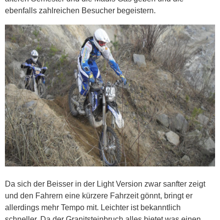
ebenfalls zahlreichen Besucher begeistern.
Da sich der Beisser in der Light Version zwar sanfter zeigt
und den Fahrern eine kürzere Fahrzeit gönnt, bringt er
allerdings mehr Tempo mit. Leichter ist bekanntlich
schneller. Da der Granitsteinbruch alles bietet was einen