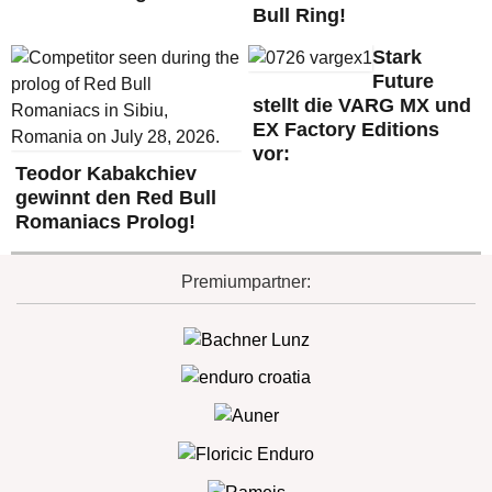
Bull Ring!
Stark
Future
stellt die VARG MX und
EX Factory Editions
vor:
Teodor Kabakchiev
gewinnt den Red Bull
Romaniacs Prolog!
Premiumpartner: