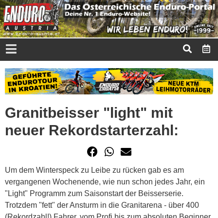
Granitbeisser "light" mit
neuer Rekordstarterzahl:
Um dem Winterspeck zu Leibe zu rücken gab es am
vergangenen Wochenende, wie nun schon jedes Jahr, ein
"Light" Programm zum Saisonstart der Beisserserie.
Trotzdem "fett" der Ansturm in die Granitarena - über 400
(Rekordzahl!) Fahrer, vom Profi bis zum absoluten Beginner,