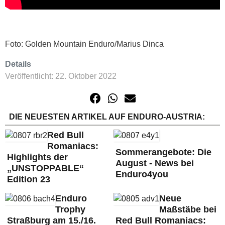
Foto: Golden Mountain Enduro/Marius Dinca
Details
Veröffentlicht: 22. Oktober 2022
DIE NEUESTEN ARTIKEL AUF ENDURO-AUSTRIA:
Red Bull
Romaniacs:
Sommerangebote: Die
Highlights der
August - News bei
„UNSTOPPABLE“
Enduro4you
Edition 23
Enduro
Neue
Trophy
Maßstäbe bei
Straßburg am 15./16.
Red Bull Romaniacs: