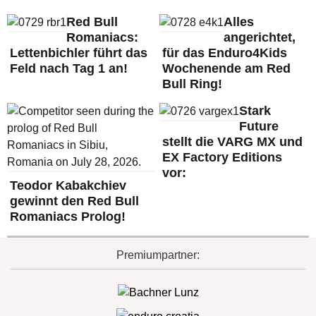
Red Bull
Alles
Romaniacs:
angerichtet,
Lettenbichler führt das
für das Enduro4Kids
Feld nach Tag 1 an!
Wochenende am Red
Bull Ring!
Stark
Future
stellt die VARG MX und
EX Factory Editions
vor:
Teodor Kabakchiev
gewinnt den Red Bull
Romaniacs Prolog!
Premiumpartner: