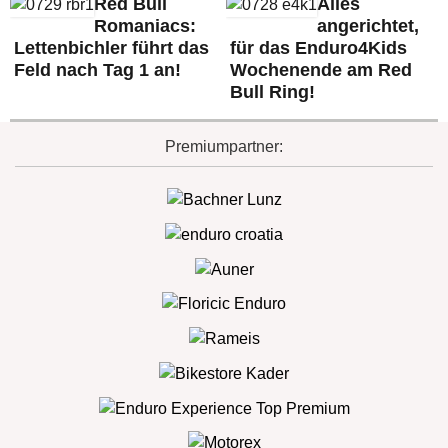
Red Bull
Alles
Romaniacs:
angerichtet,
Lettenbichler führt das
für das Enduro4Kids
Feld nach Tag 1 an!
Wochenende am Red
Bull Ring!
Premiumpartner: