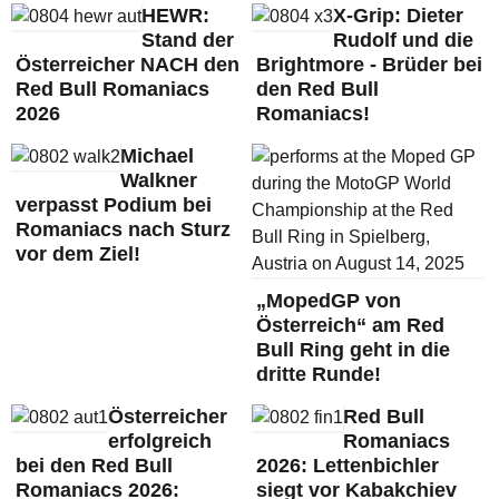
HEWR:
X-Grip: Dieter
Stand der
Rudolf und die
Österreicher NACH den
Brightmore - Brüder bei
Red Bull Romaniacs
den Red Bull
2026
Romaniacs!
Michael
Walkner
verpasst Podium bei
Romaniacs nach Sturz
vor dem Ziel!
„MopedGP von
Österreich“ am Red
Bull Ring geht in die
dritte Runde!
Österreicher
Red Bull
erfolgreich
Romaniacs
bei den Red Bull
2026: Lettenbichler
Romaniacs 2026:
siegt vor Kabakchiev