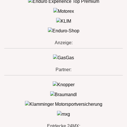
Anzeige:
Partner:
Entdecke 24MX: