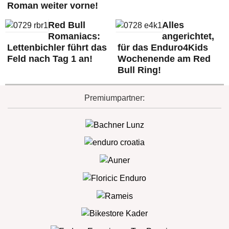
Roman weiter vorne!
Red Bull
Alles
Romaniacs:
angerichtet,
Lettenbichler führt das
für das Enduro4Kids
Feld nach Tag 1 an!
Wochenende am Red
Bull Ring!
Premiumpartner: