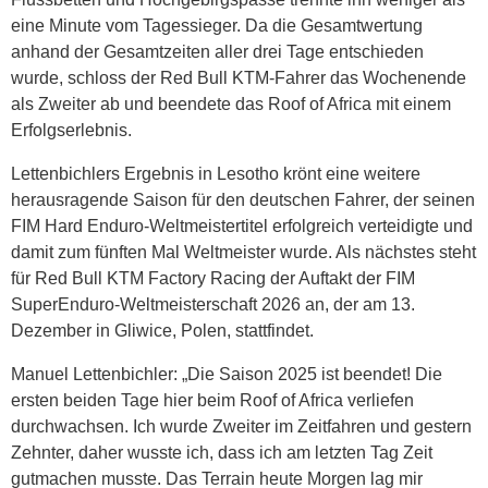
eine Minute vom Tagessieger. Da die Gesamtwertung
anhand der Gesamtzeiten aller drei Tage entschieden
wurde, schloss der Red Bull KTM-Fahrer das Wochenende
als Zweiter ab und beendete das Roof of Africa mit einem
Erfolgserlebnis.
Lettenbichlers Ergebnis in Lesotho krönt eine weitere
herausragende Saison für den deutschen Fahrer, der seinen
FIM Hard Enduro-Weltmeistertitel erfolgreich verteidigte und
damit zum fünften Mal Weltmeister wurde. Als nächstes steht
für Red Bull KTM Factory Racing der Auftakt der FIM
SuperEnduro-Weltmeisterschaft 2026 an, der am 13.
Dezember in Gliwice, Polen, stattfindet.
Manuel Lettenbichler: „Die Saison 2025 ist beendet! Die
ersten beiden Tage hier beim Roof of Africa verliefen
durchwachsen. Ich wurde Zweiter im Zeitfahren und gestern
Zehnter, daher wusste ich, dass ich am letzten Tag Zeit
gutmachen musste. Das Terrain heute Morgen lag mir