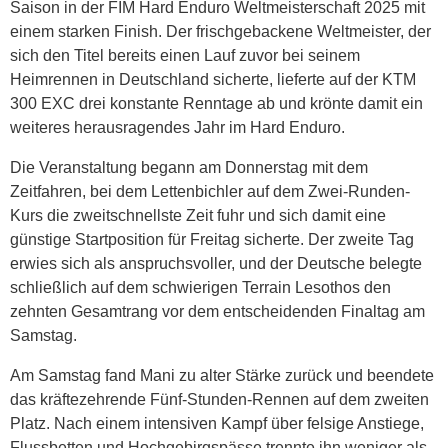
Saison in der FIM Hard Enduro Weltmeisterschaft 2025 mit
einem starken Finish. Der frischgebackene Weltmeister, der
sich den Titel bereits einen Lauf zuvor bei seinem
Heimrennen in Deutschland sicherte, lieferte auf der KTM
300 EXC drei konstante Renntage ab und krönte damit ein
weiteres herausragendes Jahr im Hard Enduro.
Die Veranstaltung begann am Donnerstag mit dem
Zeitfahren, bei dem Lettenbichler auf dem Zwei-Runden-
Kurs die zweitschnellste Zeit fuhr und sich damit eine
günstige Startposition für Freitag sicherte. Der zweite Tag
erwies sich als anspruchsvoller, und der Deutsche belegte
schließlich auf dem schwierigen Terrain Lesothos den
zehnten Gesamtrang vor dem entscheidenden Finaltag am
Samstag.
Am Samstag fand Mani zu alter Stärke zurück und beendete
das kräftezehrende Fünf-Stunden-Rennen auf dem zweiten
Platz. Nach einem intensiven Kampf über felsige Anstiege,
Flussbetten und Hochgebirgspässe trennte ihn weniger als