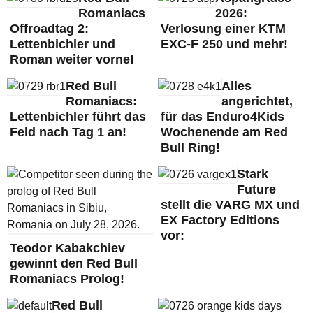
Romaniacs
2026:
Offroadtag 2:
Verlosung einer KTM
Lettenbichler und
EXC-F 250 und mehr!
Roman weiter vorne!
Red Bull
Alles
Romaniacs:
angerichtet,
Lettenbichler führt das
für das Enduro4Kids
Feld nach Tag 1 an!
Wochenende am Red
Bull Ring!
Stark
Future
stellt die VARG MX und
EX Factory Editions
vor:
Teodor Kabakchiev
gewinnt den Red Bull
Romaniacs Prolog!
Red Bull