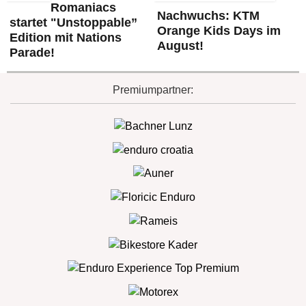
Romaniacs
Nachwuchs: KTM
startet "Unstoppable”
Orange Kids Days im
Edition mit Nations
August!
Parade!
Premiumpartner: