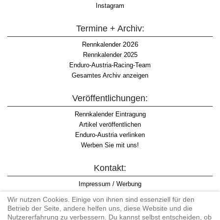
Instagram
Termine + Archiv:
2026
Rennkalender
Rennkalender 2025
Enduro-Austria-Racing-Team
Gesamtes Archiv anzeigen
Veröffentlichungen:
Rennkalender Eintragung
Artikel veröffentlichen
Enduro-Austria verlinken
Werben Sie mit uns!
Kontakt:
Impressum / Werbung
Datenschutzinformation
Wir nutzen Cookies. Einige von ihnen sind essenziell für den
Informationspflicht WKO
Betrieb der Seite, andere helfen uns, diese Website und die
AGB
Nutzererfahrung zu verbessern. Du kannst selbst entscheiden, ob