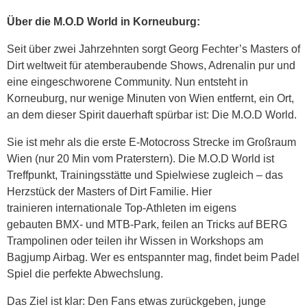
Über die
M.O.D World in Korneuburg
:
Seit über zwei Jahrzehnten sorgt Georg Fechter’s Masters of
Dirt weltweit für atemberaubende Shows, Adrenalin pur und
eine eingeschworene Community. Nun entsteht in
Korneuburg, nur wenige Minuten von Wien entfernt, ein Ort,
an dem dieser Spirit dauerhaft spürbar ist: Die M.O.D World.
Sie ist mehr als die erste E-Motocross Strecke im Großraum
Wien (nur 20 Min vom Praterstern). Die M.O.D World ist
Treffpunkt, Trainingsstätte und Spielwiese zugleich – das
Herzstück der Masters of Dirt Familie. Hier
trainieren internationale Top-Athleten im eigens
gebauten BMX- und MTB-Park, feilen an Tricks auf BERG
Trampolinen oder teilen ihr Wissen in Workshops am
Bagjump Airbag. Wer es entspannter mag, findet beim Padel
Spiel die perfekte Abwechslung.
Das Ziel ist klar: Den Fans etwas zurückgeben, junge