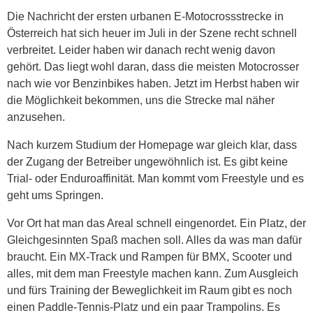
Die Nachricht der ersten urbanen E-Motocrossstrecke in
Österreich hat sich heuer im Juli in der Szene recht schnell
verbreitet. Leider haben wir danach recht wenig davon
gehört. Das liegt wohl daran, dass die meisten Motocrosser
nach wie vor Benzinbikes haben. Jetzt im Herbst haben wir
die Möglichkeit bekommen, uns die Strecke mal näher
anzusehen.
Nach kurzem Studium der Homepage war gleich klar, dass
der Zugang der Betreiber ungewöhnlich ist. Es gibt keine
Trial- oder Enduroaffinität. Man kommt vom Freestyle und es
geht ums Springen.
Vor Ort hat man das Areal schnell eingenordet. Ein Platz, der
Gleichgesinnten Spaß machen soll. Alles da was man dafür
braucht. Ein MX-Track und Rampen für BMX, Scooter und
alles, mit dem man Freestyle machen kann. Zum Ausgleich
und fürs Training der Beweglichkeit im Raum gibt es noch
einen Paddle-Tennis-Platz und ein paar Trampolins. Es