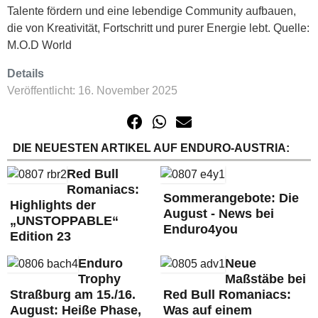
Talente fördern und eine lebendige Community aufbauen,
die von Kreativität, Fortschritt und purer Energie lebt. Quelle:
M.O.D World
Details
Veröffentlicht: 16. November 2025
DIE NEUESTEN ARTIKEL AUF ENDURO-AUSTRIA:
Red Bull
Romaniacs:
Sommerangebote: Die
Highlights der
August - News bei
„UNSTOPPABLE“
Enduro4you
Edition 23
Enduro
Neue
Trophy
Maßstäbe bei
Straßburg am 15./16.
Red Bull Romaniacs:
August: Heiße Phase,
Was auf einem