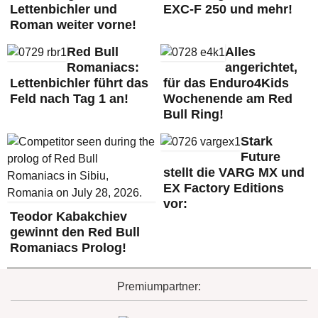
Lettenbichler und
EXC-F 250 und mehr!
Roman weiter vorne!
Red Bull
Alles
Romaniacs:
angerichtet,
Lettenbichler führt das
für das Enduro4Kids
Feld nach Tag 1 an!
Wochenende am Red
Bull Ring!
Stark
Future
stellt die VARG MX und
EX Factory Editions
vor:
Teodor Kabakchiev
gewinnt den Red Bull
Romaniacs Prolog!
Premiumpartner: