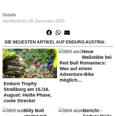
Details
Veröffentlicht: 09. Dezember 2025
DIE NEUESTEN ARTIKEL AUF ENDURO-AUSTRIA:
Neue
Maßstäbe bei
Red Bull Romaniacs:
Was auf einem
Adventure-Bike
möglich…
Enduro Trophy
Straßburg am 15./16.
August: Heiße Phase,
coole Strecke!
Billy Bolt
Bericht -