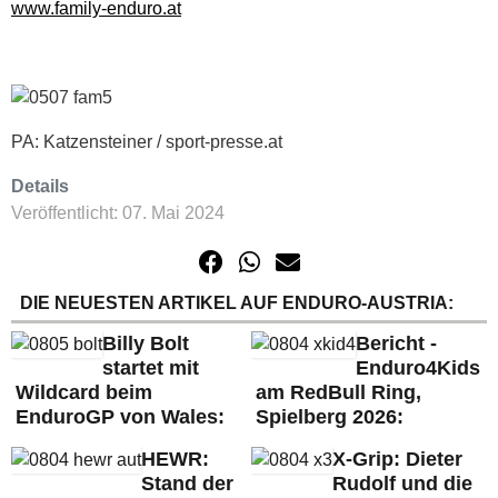
www.family-enduro.at
PA: Katzensteiner / sport-presse.at
Details
Veröffentlicht: 07. Mai 2024
DIE NEUESTEN ARTIKEL AUF ENDURO-AUSTRIA:
Billy Bolt
Bericht -
startet mit
Enduro4Kids
Wildcard beim
am RedBull Ring,
EnduroGP von Wales:
Spielberg 2026:
HEWR:
X-Grip: Dieter
Stand der
Rudolf und die