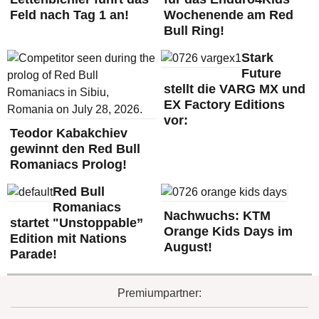
Feld nach Tag 1 an!
Wochenende am Red
Bull Ring!
Stark
Future
stellt die VARG MX und
EX Factory Editions
vor:
Teodor Kabakchiev
gewinnt den Red Bull
Romaniacs Prolog!
Red Bull
Romaniacs
Nachwuchs: KTM
startet "Unstoppable”
Orange Kids Days im
Edition mit Nations
August!
Parade!
Premiumpartner: