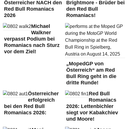
Österreicher NACH den
Brightmore - Brüder bei
Red Bull Romaniacs
den Red Bull
2026
Romaniacs!
Michael
Walkner
verpasst Podium bei
Romaniacs nach Sturz
vor dem Ziel!
„MopedGP von
Österreich“ am Red
Bull Ring geht in die
dritte Runde!
Österreicher
Red Bull
erfolgreich
Romaniacs
bei den Red Bull
2026: Lettenbichler
Romaniacs 2026:
siegt vor Kabakchiev
und Moore!