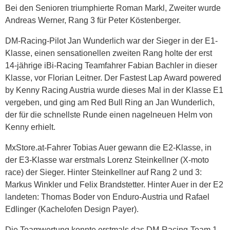
Bei den Senioren triumphierte Roman Markl, Zweiter wurde
Andreas Werner, Rang 3 für Peter Köstenberger.
DM-Racing-Pilot Jan Wunderlich war der Sieger in der E1-
Klasse, einen sensationellen zweiten Rang holte der erst
14-jährige iBi-Racing Teamfahrer Fabian Bachler in dieser
Klasse, vor Florian Leitner. Der Fastest Lap Award powered
by Kenny Racing Austria wurde dieses Mal in der Klasse E1
vergeben, und ging am Red Bull Ring an Jan Wunderlich,
der für die schnellste Runde einen nagelneuen Helm von
Kenny erhielt.
MxStore.at-Fahrer Tobias Auer gewann die E2-Klasse, in
der E3-Klasse war erstmals Lorenz Steinkellner (X-moto
race) der Sieger. Hinter Steinkellner auf Rang 2 und 3:
Markus Winkler und Felix Brandstetter. Hinter Auer in der E2
landeten: Thomas Boder von Enduro-Austria und Rafael
Edlinger (Kachelofen Design Payer).
Die Teamwertung konnte erstmals das DM-Racing-Team 1