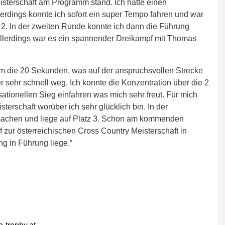
sterschaft am Programm stand. Ich hatte einen
lerdings konnte ich sofort ein super Tempo fahren und war
 2. In der zweiten Runde konnte ich dann die Führung
Allerdings war es ein spannender Dreikampf mit Thomas
um die 20 Sekunden, was auf der anspruchsvollen Strecke
ser sehr schnell weg. Ich konnte die Konzentration über die 2
tionellen Sieg einfahren was mich sehr freut. Für mich
sterschaft worüber ich sehr glücklich bin. In der
machen und liege auf Platz 3. Schon am kommenden
zur österreichischen Cross Country Meisterschaft in
ng in Führung liege.“