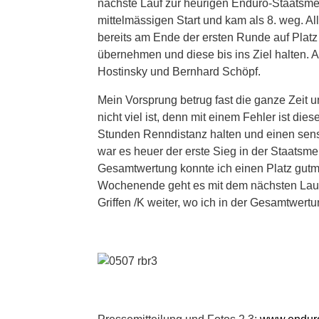
nächste Lauf zur heurigen Enduro-Staatsmei
mittelmässigen Start und kam als 8. weg. Al
bereits am Ende der ersten Runde auf Platz
übernehmen und diese bis ins Ziel halten. 
Hostinsky und Bernhard Schöpf.
Mein Vorsprung betrug fast die ganze Zeit 
nicht viel ist, denn mit einem Fehler ist die
Stunden Renndistanz halten und einen sensa
war es heuer der erste Sieg in der Staatsmei
Gesamtwertung konnte ich einen Platz gut
Wochenende geht es mit dem nächsten Lauf 
Griffen /K weiter, wo ich in der Gesamtwertu