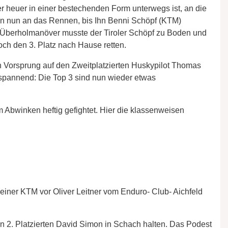
er heuer in einer bestechenden Form unterwegs ist, an die
 von nun an das Rennen, bis Ihn Benni Schöpf (KTM)
 Überholmanöver musste der Tiroler Schöpf zu Boden und
och den 3. Platz nach Hause retten.
Vorsprung auf den Zweitplatzierten Huskypilot Thomas
n spannend: Die Top 3 sind nun wieder etwas
Abwinken heftig gefightet. Hier die klassenweisen
seiner KTM vor Oliver Leitner vom Enduro- Club- Aichfeld
en 2. Platzierten David Simon in Schach halten. Das Podest