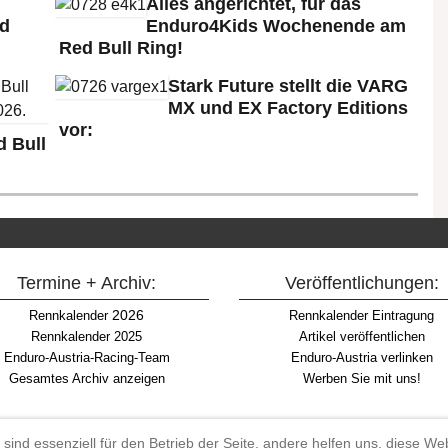
Alles angerichtet, für das
ld
Enduro4Kids Wochenende am
Red Bull Ring!
Stark Future stellt die VARG
MX und EX Factory Editions
vor:
 Bull
Termine + Archiv:
Veröffentlichungen:
2026
Rennkalender
Rennkalender Eintragung
Rennkalender 2025
Artikel veröffentlichen
Enduro-Austria-Racing-Team
Enduro-Austria verlinken
Gesamtes Archiv anzeigen
Werben Sie mit uns!
 sind essenziell für den Betrieb der Seite, andere helfen uns, diese W