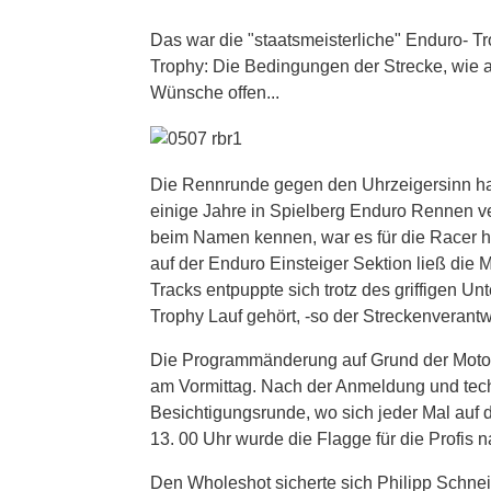
Das war die "staatsmeisterliche" Enduro- T
Trophy: Die Bedingungen der Strecke, wie au
Wünsche offen...
Die Rennrunde gegen den Uhrzeigersinn hat
einige Jahre in Spielberg Enduro Rennen v
beim Namen kennen, war es für die Racer h
auf der Enduro Einsteiger Sektion ließ die
Tracks entpuppte sich trotz des griffigen Un
Trophy Lauf gehört, -so der Streckenverantwo
Die Programmänderung auf Grund der Motore
am Vormittag. Nach der Anmeldung und tec
Besichtigungsrunde, wo sich jeder Mal auf 
13. 00 Uhr wurde die Flagge für die Profis
Den Wholeshot sicherte sich Philipp Schnei