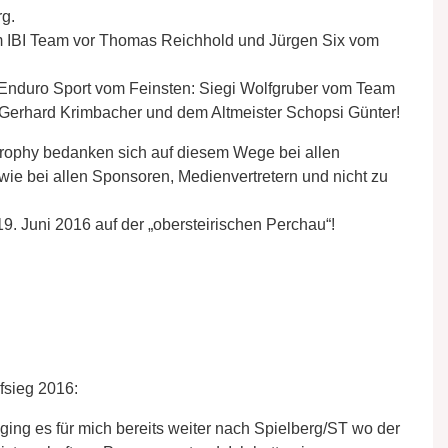
rg.
om IBI Team vor Thomas Reichhold und Jürgen Six vom
n Enduro Sport vom Feinsten: Siegi Wolfgruber vom Team
r Gerhard Krimbacher und dem Altmeister Schopsi Günter!
Trophy bedanken sich auf diesem Wege bei allen
wie bei allen Sponsoren, Medienvertretern und nicht zu
9. Juni 2016 auf der „obersteirischen Perchau“!
fsieg 2016:
ing es für mich bereits weiter nach Spielberg/ST wo der