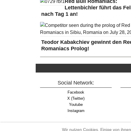
Red Bull Romaniacs:
Lettenbichler führt das Fe
nach Tag 1 an!
Teodor Kabakchiev gewinnt den Red
Romaniacs Prolog!
Social Network:
Facebook
X (Twitter)
Youtube
Instagram
Wir nutzen Cookies. Einige von ihnen