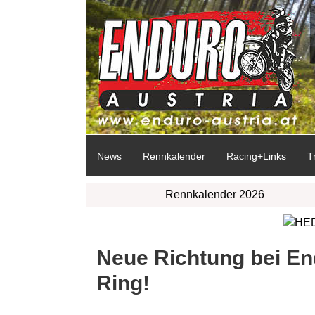
News
Rennkalender
Racing+Links
T
Rennkalender 2026
Neue Richtung bei En
Ring!