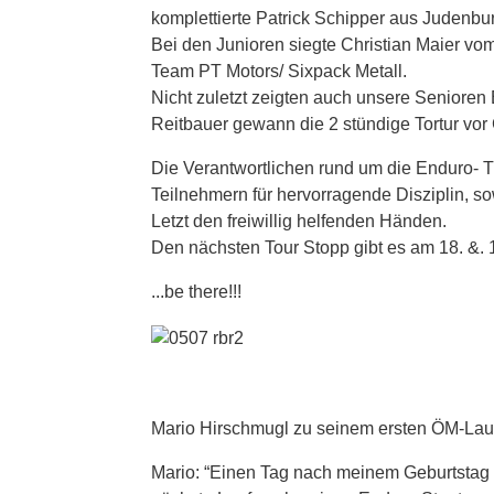
komplettierte Patrick Schipper aus Judenbu
Bei den Junioren siegte Christian Maier v
Team PT Motors/ Sixpack Metall.
Nicht zuletzt zeigten auch unsere Seniore
Reitbauer gewann die 2 stündige Tortur vo
Die Verantwortlichen rund um die Enduro- 
Teilnehmern für hervorragende Disziplin, so
Letzt den freiwillig helfenden Händen.
Den nächsten Tour Stopp gibt es am 18. &. 1
...be there!!!
Mario Hirschmugl zu seinem ersten ÖM-Lau
Mario: “Einen Tag nach meinem Geburtstag g