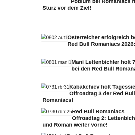
Podium bei Romaniacs 
Sturz vor dem Ziel!
Österreicher erfolgreich b
Red Bull Romaniacs 2026
Mani Lettenbichler holt 7
bei den Red Bull Roman
Kabakchiev holt Tagessie
Offroadtag 3 der Red Bull
Romaniacs!
Red Bull Romaniacs
Offroadtag 2: Lettenbich
und Roman weiter vorne!