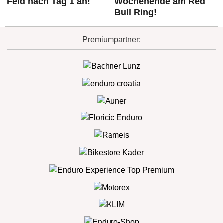
Feld nach Tag 1 an!
Wochenende am Red
Bull Ring!
Premiumpartner: