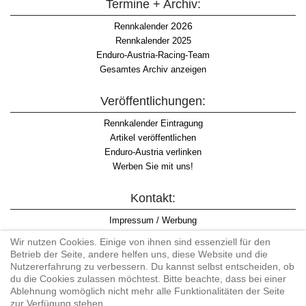
Termine + Archiv:
2026
Rennkalender
Rennkalender 2025
Enduro-Austria-Racing-Team
Gesamtes Archiv anzeigen
Veröffentlichungen:
Rennkalender Eintragung
Artikel veröffentlichen
Enduro-Austria verlinken
Werben Sie mit uns!
Kontakt:
Impressum / Werbung
Datenschutzinformation
Wir nutzen Cookies. Einige von ihnen sind essenziell für den
Informationspflicht WKO
Betrieb der Seite, andere helfen uns, diese Website und die
AGB
Nutzererfahrung zu verbessern. Du kannst selbst entscheiden, ob
du die Cookies zulassen möchtest. Bitte beachte, dass bei einer
Ablehnung womöglich nicht mehr alle Funktionalitäten der Seite
zur Verfügung stehen.