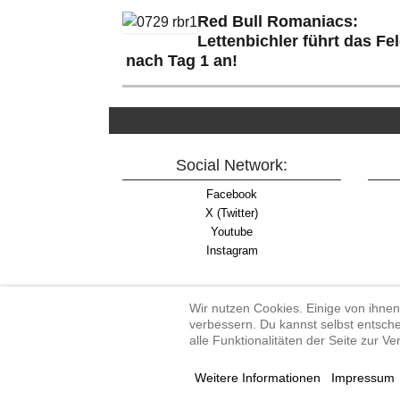
Red Bull Romaniacs:
Lettenbichler führt das Fe
nach Tag 1 an!
Social Network:
Facebook
X (Twitter)
Youtube
Instagram
Wir nutzen Cookies. Einige von ihnen
verbessern. Du kannst selbst entsche
alle Funktionalitäten der Seite zur V
Enduro-Austria, Enduro,
Weitere Informationen
Impressum