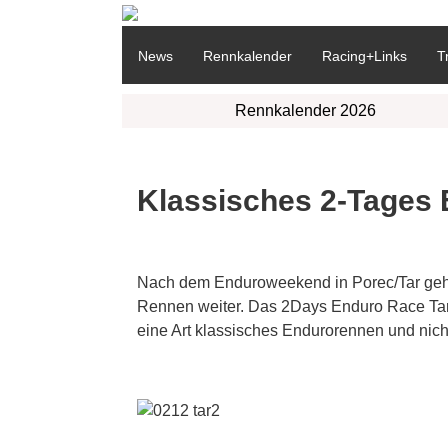
News
Rennkalender
Racing+Links
T
Rennkalender 2026
Klassisches 2-Tages 
Nach dem Enduroweekend in Porec/Tar geht 
Rennen weiter. Das 2Days Enduro Race Tar w
eine Art klassisches Endurorennen und nic