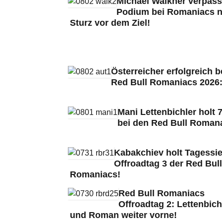
Michael Walkner verpass
Podium bei Romaniacs 
Sturz vor dem Ziel!
Österreicher erfolgreich b
Red Bull Romaniacs 2026
Mani Lettenbichler holt 7
bei den Red Bull Roman
Kabakchiev holt Tagessie
Offroadtag 3 der Red Bull
Romaniacs!
Red Bull Romaniacs
Offroadtag 2: Lettenbich
und Roman weiter vorne!