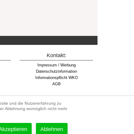
Kontakt:
Impressum / Werbung
Datenschutzinformation
Informationspflicht WKO
AGB
ebsite und die Nutzererfahrung zu
iner Ablehnung womöglich nicht mehr
rdenduro, Extreme Enduro
Akzeptieren
Ablehnen