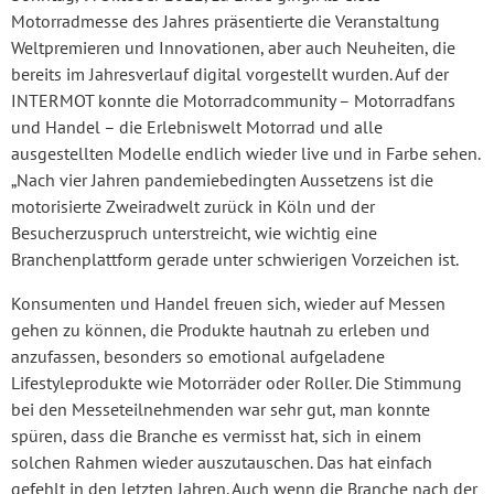
Motorradmesse des Jahres präsentierte die Veranstaltung
Weltpremieren und Innovationen, aber auch Neuheiten, die
bereits im Jahresverlauf digital vorgestellt wurden. Auf der
INTERMOT konnte die Motorradcommunity – Motorradfans
und Handel – die Erlebniswelt Motorrad und alle
ausgestellten Modelle endlich wieder live und in Farbe sehen.
„Nach vier Jahren pandemiebedingten Aussetzens ist die
motorisierte Zweiradwelt zurück in Köln und der
Besucherzuspruch unterstreicht, wie wichtig eine
Branchenplattform gerade unter schwierigen Vorzeichen ist.
Konsumenten und Handel freuen sich, wieder auf Messen
gehen zu können, die Produkte hautnah zu erleben und
anzufassen, besonders so emotional aufgeladene
Lifestyleprodukte wie Motorräder oder Roller. Die Stimmung
bei den Messeteilnehmenden war sehr gut, man konnte
spüren, dass die Branche es vermisst hat, sich in einem
solchen Rahmen wieder auszutauschen. Das hat einfach
gefehlt in den letzten Jahren. Auch wenn die Branche nach der