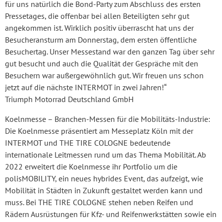
für uns natürlich die Bond-Party zum Abschluss des ersten
Pressetages, die offenbar bei allen Beteiligten sehr gut
angekommen ist. Wirklich positiv überrascht hat uns der
Besucheransturm am Donnerstag, dem ersten öffentliche
Besuchertag. Unser Messestand war den ganzen Tag über sehr
gut besucht und auch die Qualität der Gespräche mit den
Besuchern war außergewöhnlich gut. Wir freuen uns schon
jetzt auf die nächste INTERMOT in zwei Jahren!“
Triumph Motorrad Deutschland GmbH
Koelnmesse – Branchen-Messen für die Mobilitäts-Industrie:
Die Koelnmesse präsentiert am Messeplatz Köln mit der
INTERMOT und THE TIRE COLOGNE bedeutende
internationale Leitmessen rund um das Thema Mobilität. Ab
2022 erweitert die Koelnmesse ihr Portfolio um die
polisMOBILITY, ein neues hybrides Event, das aufzeigt, wie
Mobilität in Städten in Zukunft gestaltet werden kann und
muss. Bei THE TIRE COLOGNE stehen neben Reifen und
Rädern Ausrüstungen für Kfz- und Reifenwerkstätten sowie ein