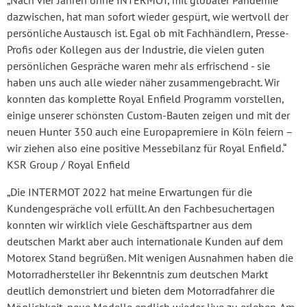
dazwischen, hat man sofort wieder gespürt, wie wertvoll der
persönliche Austausch ist. Egal ob mit Fachhändlern, Presse-
Profis oder Kollegen aus der Industrie, die vielen guten
persönlichen Gespräche waren mehr als erfrischend - sie
haben uns auch alle wieder näher zusammengebracht. Wir
konnten das komplette Royal Enfield Programm vorstellen,
einige unserer schönsten Custom-Bauten zeigen und mit der
neuen Hunter 350 auch eine Europapremiere in Köln feiern –
wir ziehen also eine positive Messebilanz für Royal Enfield.“
KSR Group / Royal Enfield
„Die INTERMOT 2022 hat meine Erwartungen für die
Kundengespräche voll erfüllt. An den Fachbesuchertagen
konnten wir wirklich viele Geschäftspartner aus dem
deutschen Markt aber auch internationale Kunden auf dem
Motorex Stand begrüßen. Mit wenigen Ausnahmen haben die
Motorradhersteller ihr Bekenntnis zum deutschen Markt
deutlich demonstriert und bieten dem Motorradfahrer die
Möglichkeit, neue Modelle endlich wieder live zu erleben. Am