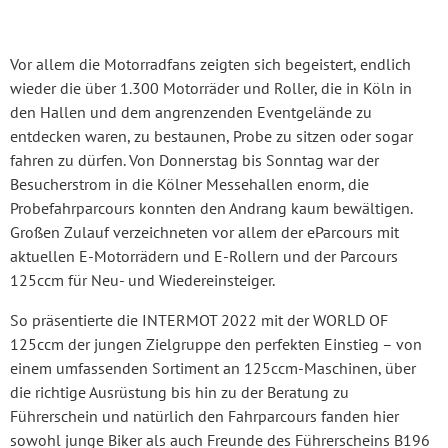
Vor allem die Motorradfans zeigten sich begeistert, endlich
wieder die über 1.300 Motorräder und Roller, die in Köln in
den Hallen und dem angrenzenden Eventgelände zu
entdecken waren, zu bestaunen, Probe zu sitzen oder sogar
fahren zu dürfen. Von Donnerstag bis Sonntag war der
Besucherstrom in die Kölner Messehallen enorm, die
Probefahrparcours konnten den Andrang kaum bewältigen.
Großen Zulauf verzeichneten vor allem der eParcours mit
aktuellen E-Motorrädern und E-Rollern und der Parcours
125ccm für Neu- und Wiedereinsteiger.
So präsentierte die INTERMOT 2022 mit der WORLD OF
125ccm der jungen Zielgruppe den perfekten Einstieg – von
einem umfassenden Sortiment an 125ccm-Maschinen, über
die richtige Ausrüstung bis hin zu der Beratung zu
Führerschein und natürlich den Fahrparcours fanden hier
sowohl junge Biker als auch Freunde des Führerscheins B196