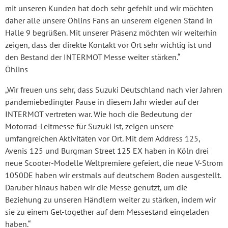
mit unseren Kunden hat doch sehr gefehlt und wir möchten
daher alle unsere Öhlins Fans an unserem eigenen Stand in
Halle 9 begrüßen. Mit unserer Präsenz möchten wir weiterhin
zeigen, dass der direkte Kontakt vor Ort sehr wichtig ist und
den Bestand der INTERMOT Messe weiter stärken.“
Öhlins
„Wir freuen uns sehr, dass Suzuki Deutschland nach vier Jahren
pandemiebedingter Pause in diesem Jahr wieder auf der
INTERMOT vertreten war. Wie hoch die Bedeutung der
Motorrad-Leitmesse für Suzuki ist, zeigen unsere
umfangreichen Aktivitäten vor Ort. Mit dem Address 125,
Avenis 125 und Burgman Street 125 EX haben in Köln drei
neue Scooter-Modelle Weltpremiere gefeiert, die neue V-Strom
1050DE haben wir erstmals auf deutschem Boden ausgestellt.
Darüber hinaus haben wir die Messe genutzt, um die
Beziehung zu unseren Händlern weiter zu stärken, indem wir
sie zu einem Get-together auf dem Messestand eingeladen
haben.“