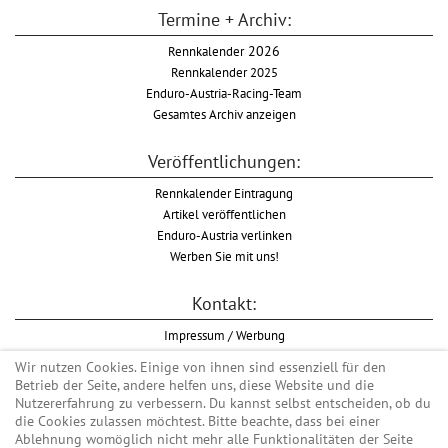
Termine + Archiv:
Rennkalender
2026
Rennkalender 2025
Enduro-Austria-Racing-Team
Gesamtes Archiv anzeigen
Veröffentlichungen:
Rennkalender Eintragung
Artikel veröffentlichen
Enduro-Austria verlinken
Werben Sie mit uns!
Kontakt:
Impressum / Werbung
Datenschutzinformation
Wir nutzen Cookies. Einige von ihnen sind essenziell für den
Informationspflicht WKO
Betrieb der Seite, andere helfen uns, diese Website und die
AGB
Nutzererfahrung zu verbessern. Du kannst selbst entscheiden, ob du
die Cookies zulassen möchtest. Bitte beachte, dass bei einer
Ablehnung womöglich nicht mehr alle Funktionalitäten der Seite