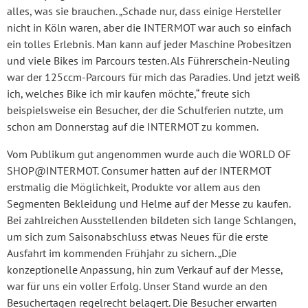
alles, was sie brauchen. „Schade nur, dass einige Hersteller
nicht in Köln waren, aber die INTERMOT war auch so einfach
ein tolles Erlebnis. Man kann auf jeder Maschine Probesitzen
und viele Bikes im Parcours testen. Als Führerschein-Neuling
war der 125ccm-Parcours für mich das Paradies. Und jetzt weiß
ich, welches Bike ich mir kaufen möchte,“ freute sich
beispielsweise ein Besucher, der die Schulferien nutzte, um
schon am Donnerstag auf die INTERMOT zu kommen.
Vom Publikum gut angenommen wurde auch die WORLD OF
SHOP@INTERMOT. Consumer hatten auf der INTERMOT
erstmalig die Möglichkeit, Produkte vor allem aus den
Segmenten Bekleidung und Helme auf der Messe zu kaufen.
Bei zahlreichen Ausstellenden bildeten sich lange Schlangen,
um sich zum Saisonabschluss etwas Neues für die erste
Ausfahrt im kommenden Frühjahr zu sichern. „Die
konzeptionelle Anpassung, hin zum Verkauf auf der Messe,
war für uns ein voller Erfolg. Unser Stand wurde an den
Besuchertagen regelrecht belagert. Die Besucher erwarten