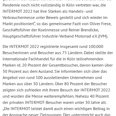
Pandemie noch nicht vollständig in Köln vertreten war, die
INTERMOT 2022 hat ihre Stärken als Handels- und
Verbrauchermesse unter Beweis gestellt und sich wieder im
Markt positioniert“, so das gemeinsame Fazit von Oliver Frese,
Geschäftsführer der Koelnmesse und Reiner Brendicke,
Hauptgeschäftsführer Industrie-Verband Motorrad e.V. (IVM).
Die INTERMOT 2022 registrierte insgesamt rund 100.000
Besucherinnen und Besucher aus 75 Ländern. Dabei stellte der
internationale Fachhandel für die in Köln teilnehmenden
Marken rd. 20 Prozent der Gesamtbesucher, davon kamen über
30 Prozent aus dem Ausland. Sie informierten sich über das
Angebot von rund 500 ausstellenden Unternehmen und
Marken aus über 30 Ländern. Über 80 Prozent der Besucher
zeigten sich zufrieden mit ihrem Besuch der INTERMOT 2022
und würden die Messe weiterempfehlen. Nahezu 40 Prozent
der privaten INTERMOT-Besucher waren unter 30 Jahre alt.
„Die INTERMOT leistet damit auch einen wichtigen Beitrag in
der Ansprache neuer Zielgruppen. Dies unterstreicht auch das