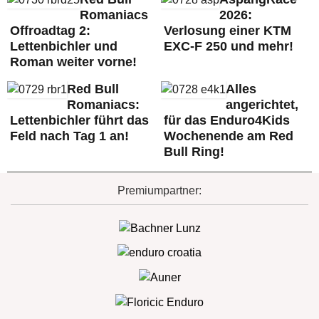
Romaniacs
2026:
Offroadtag 2:
Verlosung einer KTM
Lettenbichler und
EXC-F 250 und mehr!
Roman weiter vorne!
Red Bull
Alles
Romaniacs:
angerichtet,
Lettenbichler führt das
für das Enduro4Kids
Feld nach Tag 1 an!
Wochenende am Red
Bull Ring!
Premiumpartner: