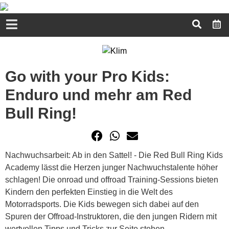
Go with your Pro Kids:
Enduro und mehr am Red
Bull Ring!
Nachwuchsarbeit: Ab in den Sattel! - Die Red Bull Ring Kids
Academy lässt die Herzen junger Nachwuchstalente höher
schlagen! Die onroad und offroad Training-Sessions bieten
Kindern den perfekten Einstieg in die Welt des
Motorradsports. Die Kids bewegen sich dabei auf den
Spuren der Offroad-Instruktoren, die den jungen Ridern mit
wertvollen Tipps und Tricks zur Seite stehen...