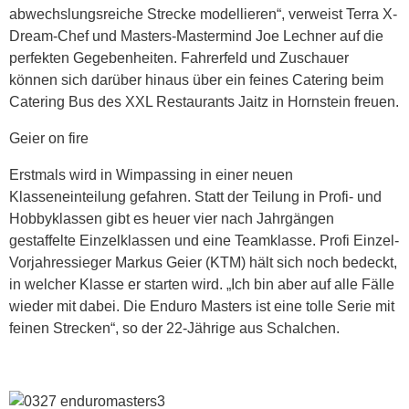
abwechslungsreiche Strecke modellieren“, verweist Terra X-
Dream-Chef und Masters-Mastermind Joe Lechner auf die
perfekten Gegebenheiten. Fahrerfeld und Zuschauer
können sich darüber hinaus über ein feines Catering beim
Catering Bus des XXL Restaurants Jaitz in Hornstein freuen.
Geier on fire
Erstmals wird in Wimpassing in einer neuen
Klasseneinteilung gefahren. Statt der Teilung in Profi- und
Hobbyklassen gibt es heuer vier nach Jahrgängen
gestaffelte Einzelklassen und eine Teamklasse. Profi Einzel-
Vorjahressieger Markus Geier (KTM) hält sich noch bedeckt,
in welcher Klasse er starten wird. „Ich bin aber auf alle Fälle
wieder mit dabei. Die Enduro Masters ist eine tolle Serie mit
feinen Strecken“, so der 22-Jährige aus Schalchen.