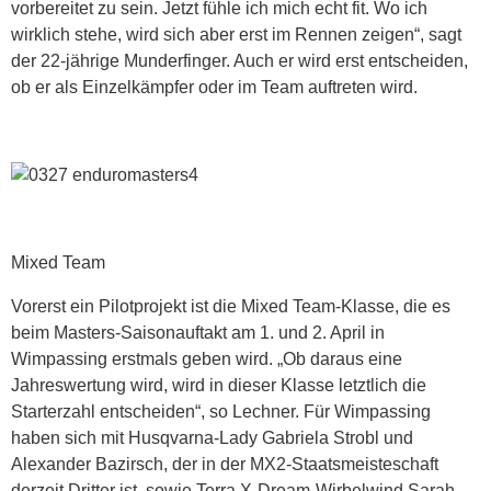
vorbereitet zu sein. Jetzt fühle ich mich echt fit. Wo ich
wirklich stehe, wird sich aber erst im Rennen zeigen“, sagt
der 22-jährige Munderfinger. Auch er wird erst entscheiden,
ob er als Einzelkämpfer oder im Team auftreten wird.
Mixed Team
Vorerst ein Pilotprojekt ist die Mixed Team-Klasse, die es
beim Masters-Saisonauftakt am 1. und 2. April in
Wimpassing erstmals geben wird. „Ob daraus eine
Jahreswertung wird, wird in dieser Klasse letztlich die
Starterzahl entscheiden“, so Lechner. Für Wimpassing
haben sich mit Husqvarna-Lady Gabriela Strobl und
Alexander Bazirsch, der in der MX2-Staatsmeisteschaft
derzeit Dritter ist, sowie Terra X-Dream-Wirbelwind Sarah