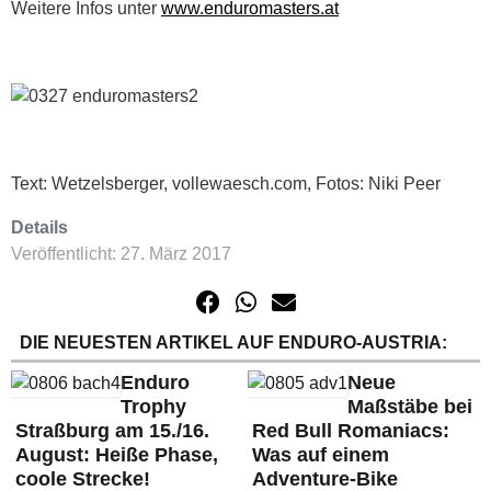
Weitere Infos unter
www.enduromasters.at
Text: Wetzelsberger, vollewaesch.com, Fotos: Niki Peer
Details
Veröffentlicht: 27. März 2017
DIE NEUESTEN ARTIKEL AUF ENDURO-AUSTRIA:
Enduro
Neue
Trophy
Maßstäbe bei
Straßburg am 15./16.
Red Bull Romaniacs:
August: Heiße Phase,
Was auf einem
coole Strecke!
Adventure-Bike