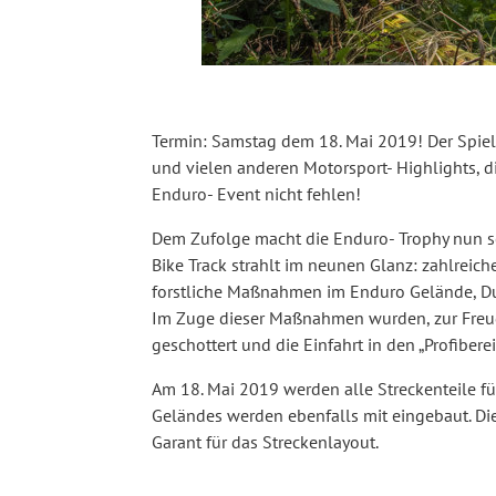
Termin: Samstag dem 18. Mai 2019! Der Spielb
und vielen anderen Motorsport- Highlights, d
Enduro- Event nicht fehlen!
Dem Zufolge macht die Enduro- Trophy nun s
Bike Track strahlt im neunen Glanz: zahlreic
forstliche Maßnahmen im Enduro Gelände, Dur
Im Zuge dieser Maßnahmen wurden, zur Freude
geschottert und die Einfahrt in den „Profibere
Am 18. Mai 2019 werden alle Streckenteile für
Geländes werden ebenfalls mit eingebaut. Die
Garant für das Streckenlayout.