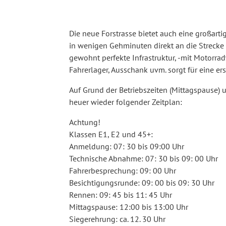
Die neue Forstrasse bietet auch eine großarti
in wenigen Gehminuten direkt an die Streck
gewohnt perfekte Infrastruktur, -mit Motorr
Fahrerlager, Ausschank uvm. sorgt für eine e
Auf Grund der Betriebszeiten (Mittagspause) 
heuer wieder folgender Zeitplan:
Achtung!
Klassen E1, E2 und 45+:
Anmeldung: 07: 30 bis 09:00 Uhr
Technische Abnahme: 07: 30 bis 09: 00 Uhr
Fahrerbesprechung: 09: 00 Uhr
Besichtigungsrunde: 09: 00 bis 09: 30 Uhr
Rennen: 09: 45 bis 11: 45 Uhr
Mittagspause: 12:00 bis 13:00 Uhr
Siegerehrung: ca. 12. 30 Uhr