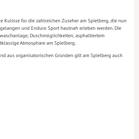
ge Kulisse für die zahlreichen Zuseher am Spielberg, die nun
e gelangen und Enduro Sport hautnah erleben werden. Die
adwaschanlage, Duschmöglichkeiten, asphaltiertem
rstklassige Atmosphäre am Spielberg.
und aus organisatorischen Gründen gilt am Spielberg auch