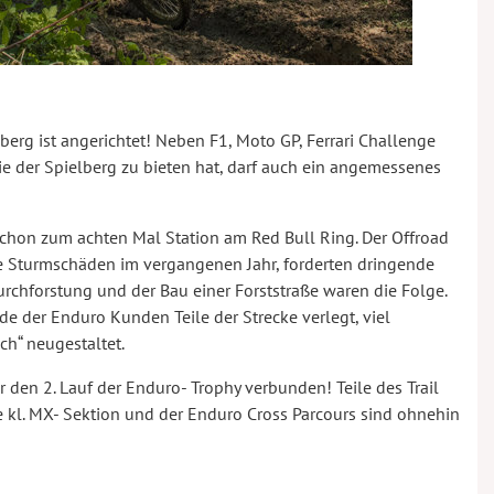
erg ist angerichtet! Neben F1, Moto GP, Ferrari Challenge
ie der Spielberg zu bieten hat, darf auch ein angemessenes
chon zum achten Mal Station am Red Bull Ring. Der Offroad
he Sturmschäden im vergangenen Jahr, forderten dringende
chforstung und der Bau einer Forststraße waren die Folge.
 der Enduro Kunden Teile der Strecke verlegt, viel
ich“ neugestaltet.
 den 2. Lauf der Enduro- Trophy verbunden! Teile des Trail
 kl. MX- Sektion und der Enduro Cross Parcours sind ohnehin