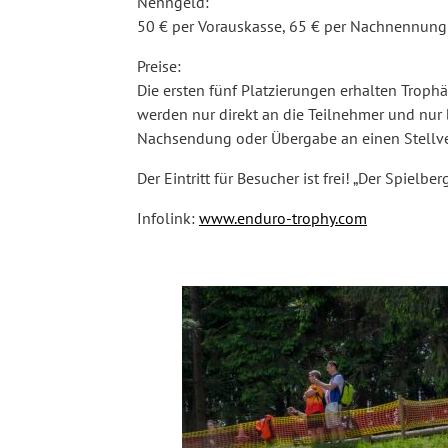
Nenngeld:
50 € per Vorauskasse, 65 € per Nachnennung 
Preise:
Die ersten fünf Platzierungen erhalten Troph
werden nur direkt an die Teilnehmer und nur
Nachsendung oder Übergabe an einen Stellver
Der Eintritt für Besucher ist frei! „Der Spielber
Infolink:
www.enduro-trophy.com