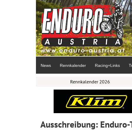
News
Rennkalender
Racing+Links
T
Rennkalender 2026
Ausschreibung: Enduro-