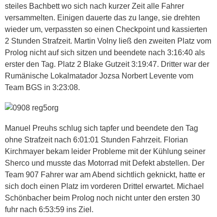
steiles Bachbett wo sich nach kurzer Zeit alle Fahrer
versammelten. Einigen dauerte das zu lange, sie drehten
wieder um, verpassten so einen Checkpoint und kassierten
2 Stunden Strafzeit. Martin Volny ließ den zweiten Platz vom
Prolog nicht auf sich sitzen und beendete nach 3:16:40 als
erster den Tag. Platz 2 Blake Gutzeit 3:19:47. Dritter war der
Rumänische Lokalmatador Jozsa Norbert Levente vom
Team BGS in 3:23:08.
Manuel Preuhs schlug sich tapfer und beendete den Tag
ohne Strafzeit nach 6:01:01 Stunden Fahrzeit. Florian
Kirchmayer bekam leider Probleme mit der Kühlung seiner
Sherco und musste das Motorrad mit Defekt abstellen. Der
Team 907 Fahrer war am Abend sichtlich geknickt, hatte er
sich doch einen Platz im vorderen Drittel erwartet. Michael
Schönbacher beim Prolog noch nicht unter den ersten 30
fuhr nach 6:53:59 ins Ziel.