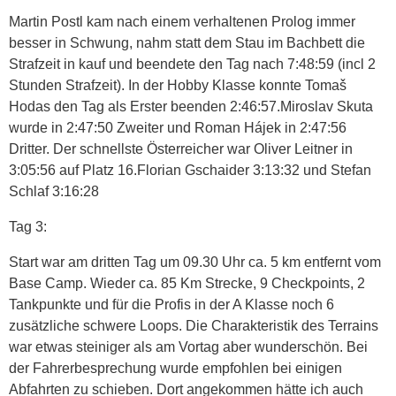
Martin Postl kam nach einem verhaltenen Prolog immer
besser in Schwung, nahm statt dem Stau im Bachbett die
Strafzeit in kauf und beendete den Tag nach 7:48:59 (incl 2
Stunden Strafzeit). In der Hobby Klasse konnte Tomaš
Hodas den Tag als Erster beenden 2:46:57.Miroslav Skuta
wurde in 2:47:50 Zweiter und Roman Hájek in 2:47:56
Dritter. Der schnellste Österreicher war Oliver Leitner in
3:05:56 auf Platz 16.Florian Gschaider 3:13:32 und Stefan
Schlaf 3:16:28
Tag 3:
Start war am dritten Tag um 09.30 Uhr ca. 5 km entfernt vom
Base Camp. Wieder ca. 85 Km Strecke, 9 Checkpoints, 2
Tankpunkte und für die Profis in der A Klasse noch 6
zusätzliche schwere Loops. Die Charakteristik des Terrains
war etwas steiniger als am Vortag aber wunderschön. Bei
der Fahrerbesprechung wurde empfohlen bei einigen
Abfahrten zu schieben. Dort angekommen hätte ich auch