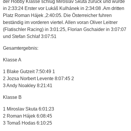
der Hobby Klasse schlug Miroslav Skuta zurück und wurde
in 2:33:24 Erster vor Lukáš Kulhánek in 2:34:08 .Am dritten
Platz Roman Hájek ,2:40:05. Die Österreicher fuhren
beständig im vorderen viertel. Allen voran Oliver Leitner
(Flatischler Racing) in 3:01:25, Florian Gschaider in 3:07:07
und Stefan Schlaf 3:07:51
Gesamtergebnis:
Klasse A
1 Blake Gutzeit 7:50:49 1
2 Jozsa Norbert Levente 8:07:45 2
3 Andy Noakley 8:21:41
Klasse B
1 Miroslav Skuta 6:01:23
2 Roman Hájek 6:08:45
3 Tomaš Hodas 6:10:25