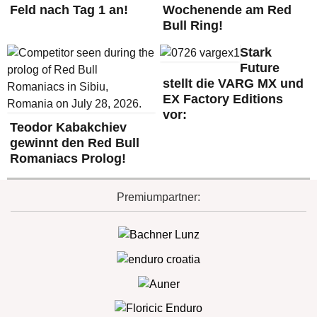
Feld nach Tag 1 an!
Wochenende am Red
Bull Ring!
Stark
Future
stellt die VARG MX und
EX Factory Editions
vor:
Teodor Kabakchiev
gewinnt den Red Bull
Romaniacs Prolog!
Premiumpartner: