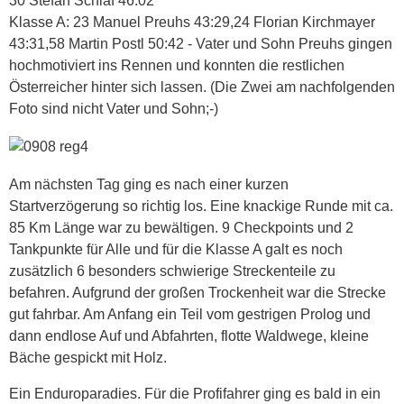
30 Stefan Schlaf 46:02
Klasse A: 23 Manuel Preuhs 43:29,24 Florian Kirchmayer
43:31,58 Martin Postl 50:42 - Vater und Sohn Preuhs gingen
hochmotiviert ins Rennen und konnten die restlichen
Österreicher hinter sich lassen. (Die Zwei am nachfolgenden
Foto sind nicht Vater und Sohn;-)
Am nächsten Tag ging es nach einer kurzen
Startverzögerung so richtig los. Eine knackige Runde mit ca.
85 Km Länge war zu bewältigen. 9 Checkpoints und 2
Tankpunkte für Alle und für die Klasse A galt es noch
zusätzlich 6 besonders schwierige Streckenteile zu
befahren. Aufgrund der großen Trockenheit war die Strecke
gut fahrbar. Am Anfang ein Teil vom gestrigen Prolog und
dann endlose Auf und Abfahrten, flotte Waldwege, kleine
Bäche gespickt mit Holz.
Ein Enduroparadies. Für die Profifahrer ging es bald in ein