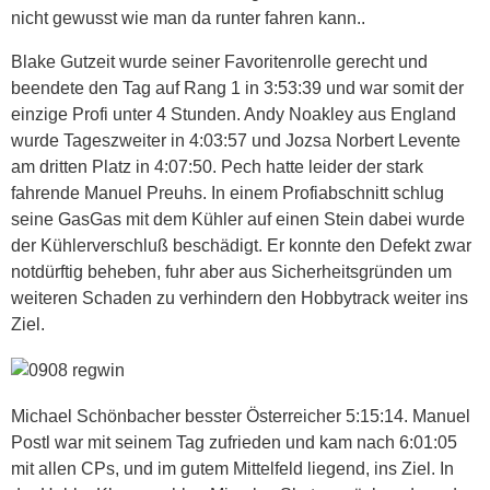
nicht gewusst wie man da runter fahren kann..
Blake Gutzeit wurde seiner Favoritenrolle gerecht und
beendete den Tag auf Rang 1 in 3:53:39 und war somit der
einzige Profi unter 4 Stunden. Andy Noakley aus England
wurde Tageszweiter in 4:03:57 und Jozsa Norbert Levente
am dritten Platz in 4:07:50. Pech hatte leider der stark
fahrende Manuel Preuhs. In einem Profiabschnitt schlug
seine GasGas mit dem Kühler auf einen Stein dabei wurde
der Kühlerverschluß beschädigt. Er konnte den Defekt zwar
notdürftig beheben, fuhr aber aus Sicherheitsgründen um
weiteren Schaden zu verhindern den Hobbytrack weiter ins
Ziel.
Michael Schönbacher besster Österreicher 5:15:14. Manuel
Postl war mit seinem Tag zufrieden und kam nach 6:01:05
mit allen CPs, und im gutem Mittelfeld liegend, ins Ziel. In