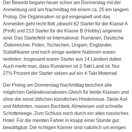
Der Bewerb begann heuer schon am Donnerstag mit der
Anmeldung und am Nachmittag mit einem ca. 25 km langem
Prolog. Die Organisation ist gut eingespielt und das
Anmelden geht recht flott ,obwohl 62 Starter für die Klasse A
(Profi) und 213 Starter für die Klasse B (Hobby) angereist
sind. Das Starterfeld ist International: Rumänen, Deutsche
,Österreicher, Polen, Tschechen, Ungarn, Engländer,
Südafrikaner und noch einige weitere Nationen waren
vertreten. Insgesamt waren Starter aus 14 Ländern dabei.
Auch merkt man, dass Rumänien ist 2-Takt Land ist. Nur
27% Prozent der Starter setzen auf ein 4-Takt Motorrad.
Der Prolog am Donnerstag Nachmittag beschert alle
möglichen Geländevariationen.Gleich für beide Klassen und
ohne die sonst üblichen künstlichen Hindernisse. Steile Auf-
und Abfahrten, nasses Bachbett, Almwiesen und schnelle
Schotterwege. Zum Schluss noch durch ein altes russisches
Hotel. Für die meisten Fahrer in knapp einer Stunde gut
bewältigbar. Die richtigen Könner sind natürlich um einiges