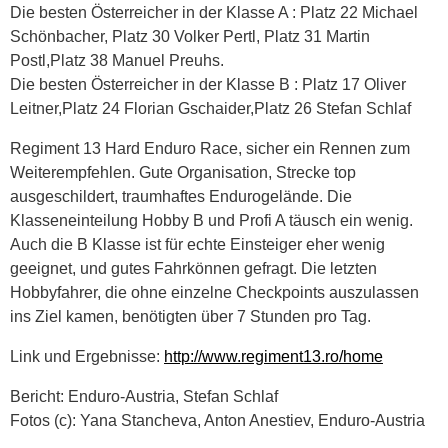
Die besten Österreicher in der Klasse A : Platz 22 Michael
Schönbacher, Platz 30 Volker Pertl, Platz 31 Martin
Postl,Platz 38 Manuel Preuhs.
Die besten Österreicher in der Klasse B : Platz 17 Oliver
Leitner,Platz 24 Florian Gschaider,Platz 26 Stefan Schlaf
Regiment 13 Hard Enduro Race, sicher ein Rennen zum
Weiterempfehlen. Gute Organisation, Strecke top
ausgeschildert, traumhaftes Endurogelände. Die
Klasseneinteilung Hobby B und Profi A täusch ein wenig.
Auch die B Klasse ist für echte Einsteiger eher wenig
geeignet, und gutes Fahrkönnen gefragt. Die letzten
Hobbyfahrer, die ohne einzelne Checkpoints auszulassen
ins Ziel kamen, benötigten über 7 Stunden pro Tag.
Link und Ergebnisse:
http://www.regiment13.ro/home
Bericht: Enduro-Austria, Stefan Schlaf
Fotos (c): Yana Stancheva, Anton Anestiev, Enduro-Austria