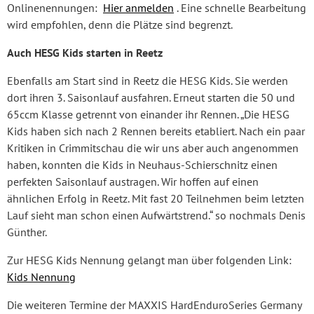
Onlinenennungen:
Hier anmelden
. Eine schnelle Bearbeitung
wird empfohlen, denn die Plätze sind begrenzt.
Auch HESG Kids starten in Reetz
Ebenfalls am Start sind in Reetz die HESG Kids. Sie werden
dort ihren 3. Saisonlauf ausfahren. Erneut starten die 50 und
65ccm Klasse getrennt von einander ihr Rennen. „Die HESG
Kids haben sich nach 2 Rennen bereits etabliert. Nach ein paar
Kritiken in Crimmitschau die wir uns aber auch angenommen
haben, konnten die Kids in Neuhaus-Schierschnitz einen
perfekten Saisonlauf austragen. Wir hoffen auf einen
ähnlichen Erfolg in Reetz. Mit fast 20 Teilnehmen beim letzten
Lauf sieht man schon einen Aufwärtstrend.“ so nochmals Denis
Günther.
Zur HESG Kids Nennung gelangt man über folgenden Link:
Kids Nennung
Die weiteren Termine der MAXXIS HardEnduroSeries Germany