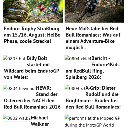
Enduro Trophy Straßburg
Neue Maßstäbe bei Red
am 15./16. August: Heiße
Bull Romaniacs: Was auf
Phase, coole Strecke!
einem Adventure-Bike
möglich…
Billy Bolt
Bericht -
startet mit
Enduro4Kids
Wildcard beim EnduroGP
am RedBull Ring,
von Wales:
Spielberg 2026:
HEWR:
X-Grip: Dieter
Stand der
Rudolf und die
Österreicher NACH den
Brightmore - Brüder bei
Red Bull Romaniacs 2026
den Red Bull Romaniacs!
Michael
Walkner