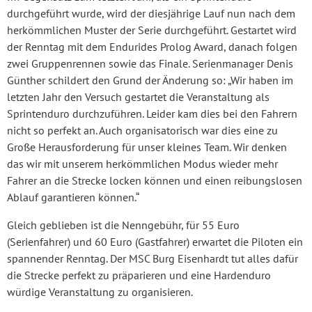
durchgeführt wurde, wird der diesjährige Lauf nun nach dem
herkömmlichen Muster der Serie durchgeführt. Gestartet wird
der Renntag mit dem Endurides Prolog Award, danach folgen
zwei Gruppenrennen sowie das Finale. Serienmanager Denis
Günther schildert den Grund der Änderung so: „Wir haben im
letzten Jahr den Versuch gestartet die Veranstaltung als
Sprintenduro durchzuführen. Leider kam dies bei den Fahrern
nicht so perfekt an. Auch organisatorisch war dies eine zu
Große Herausforderung für unser kleines Team. Wir denken
das wir mit unserem herkömmlichen Modus wieder mehr
Fahrer an die Strecke locken können und einen reibungslosen
Ablauf garantieren können.“
Gleich geblieben ist die Nenngebühr, für 55 Euro
(Serienfahrer) und 60 Euro (Gastfahrer) erwartet die Piloten ein
spannender Renntag. Der MSC Burg Eisenhardt tut alles dafür
die Strecke perfekt zu präparieren und eine Hardenduro
würdige Veranstaltung zu organisieren.