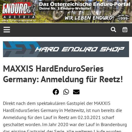
MAXXIS HardEnduroSeries
Germany: Anmeldung für Reetz!
Direkt nach dem spektakulären Gastspiel der MAXXIS
HardEnduroSeries Germany in Meltewitz, ist nun bereits die
Anmeldung für den Lauf in Reetz am 02.10.2021 scharf
geschaltet worden. Im Jahr 2020 war der Lauf in Brandenburg
das einzige Gastspiel der Serie, alle weiteren Läufe wurden