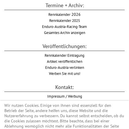
Termine + Archiv:
Rennkalender
2026
Rennkalender 2025
Enduro-Austria-Racing-Team
Gesamtes Archiv anzeigen
Veröffentlichungen:
Rennkalender Eintragung
Artikel veröffentlichen
Enduro-Austria verlinken
Werben Sie mit uns!
Kontakt:
Impressum / Werbung
Datenschutzinformation
Wir nutzen Cookies. Einige von ihnen sind essenziell für den
Informationspflicht WKO
Betrieb der Seite, andere helfen uns, diese Website und die
AGB
Nutzererfahrung zu verbessern. Du kannst selbst entscheiden, ob du
die Cookies zulassen möchtest. Bitte beachte, dass bei einer
Ablehnung womöglich nicht mehr alle Funktionalitäten der Seite