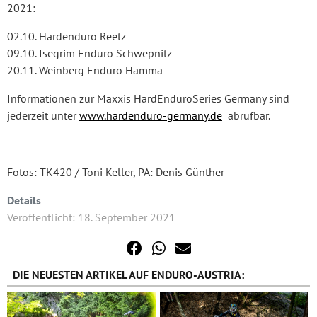
2021:
02.10. Hardenduro Reetz
09.10. Isegrim Enduro Schwepnitz
20.11. Weinberg Enduro Hamma
Informationen zur Maxxis HardEnduroSeries Germany sind
jederzeit unter
www.hardenduro-germany.de
abrufbar.
Fotos: TK420 / Toni Keller, PA: Denis Günther
Details
Veröffentlicht: 18. September 2021
DIE NEUESTEN ARTIKEL AUF ENDURO-AUSTRIA: