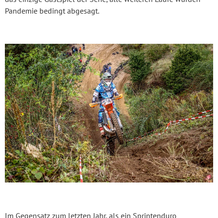
Pandemie bedingt abgesagt.
Im Gegensatz zum letzten Jahr, als ein Sprintenduro