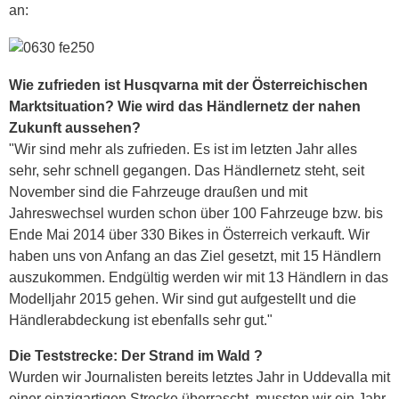
an:
Wie zufrieden ist Husqvarna mit der Österreichischen
Marktsituation? Wie wird das Händlernetz der nahen
Zukunft aussehen?
"Wir sind mehr als zufrieden. Es ist im letzten Jahr alles
sehr, sehr schnell gegangen. Das Händlernetz steht, seit
November sind die Fahrzeuge draußen und mit
Jahreswechsel wurden schon über 100 Fahrzeuge bzw. bis
Ende Mai 2014 über 330 Bikes in Österreich verkauft. Wir
haben uns von Anfang an das Ziel gesetzt, mit 15 Händlern
auszukommen. Endgültig werden wir mit 13 Händlern in das
Modelljahr 2015 gehen. Wir sind gut aufgestellt und die
Händlerabdeckung ist ebenfalls sehr gut."
Die Teststrecke: Der Strand im Wald ?
Wurden wir Journalisten bereits letztes Jahr in Uddevalla mit
einer einzigartigen Strecke überrascht, mussten wir ein Jahr