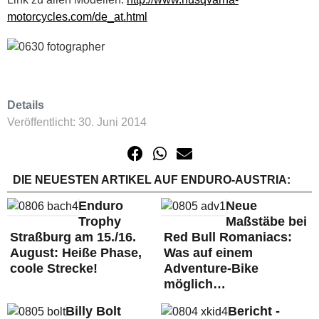
motorcycles.com/de_at.html
Details
Veröffentlicht: 30. Juni 2014
DIE NEUESTEN ARTIKEL AUF ENDURO-AUSTRIA:
Enduro
Neue
Trophy
Maßstäbe bei
Straßburg am 15./16.
Red Bull Romaniacs:
August: Heiße Phase,
Was auf einem
coole Strecke!
Adventure-Bike
möglich…
Billy Bolt
Bericht -