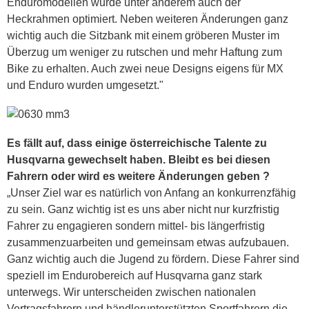
Enduromodellen wurde unter anderem auch der
Heckrahmen optimiert. Neben weiteren Änderungen ganz
wichtig auch die Sitzbank mit einem gröberen Muster im
Überzug um weniger zu rutschen und mehr Haftung zum
Bike zu erhalten. Auch zwei neue Designs eigens für MX
und Enduro wurden umgesetzt."
Es fällt auf, dass einige österreichische Talente zu
Husqvarna gewechselt haben. Bleibt es bei diesen
Fahrern oder wird es weitere Änderungen geben ?
„Unser Ziel war es natürlich von Anfang an konkurrenzfähig
zu sein. Ganz wichtig ist es uns aber nicht nur kurzfristig
Fahrer zu engagieren sondern mittel- bis längerfristig
zusammenzuarbeiten und gemeinsam etwas aufzubauen.
Ganz wichtig auch die Jugend zu fördern. Diese Fahrer sind
speziell im Endurobereich auf Husqvarna ganz stark
unterwegs. Wir unterscheiden zwischen nationalen
Vertragsfahrern und händlerunterstützten Sportfahrern die