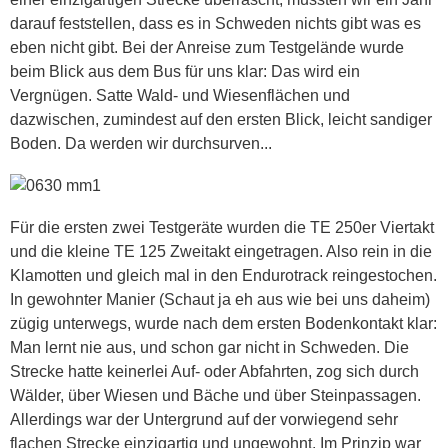
darauf feststellen, dass es in Schweden nichts gibt was es
eben nicht gibt. Bei der Anreise zum Testgelände wurde
beim Blick aus dem Bus für uns klar: Das wird ein
Vergnügen. Satte Wald- und Wiesenflächen und
dazwischen, zumindest auf den ersten Blick, leicht sandiger
Boden. Da werden wir durchsurven...
Für die ersten zwei Testgeräte wurden die TE 250er Viertakt
und die kleine TE 125 Zweitakt eingetragen. Also rein in die
Klamotten und gleich mal in den Endurotrack reingestochen.
In gewohnter Manier (Schaut ja eh aus wie bei uns daheim)
zügig unterwegs, wurde nach dem ersten Bodenkontakt klar:
Man lernt nie aus, und schon gar nicht in Schweden. Die
Strecke hatte keinerlei Auf- oder Abfahrten, zog sich durch
Wälder, über Wiesen und Bäche und über Steinpassagen.
Allerdings war der Untergrund auf der vorwiegend sehr
flachen Strecke einzigartig und ungewohnt. Im Prinzip war