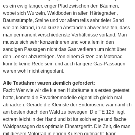
es ein ewig langer, enger Pfad zwischen den Bäumen,
wobei sich Wurzeln, Waldboden in allen Härtegraden,
Baumstümpfe, Steine und vor allem teils sehr tiefer Sand
wie am Strand, in so kurzen Abständen abwechselten, dass
man permanent verschiedenste Verhältnisse vorfand. Man
musste sich sehr konzentrieren und vor allem in den
sandigen Passagen nicht das Gas verlieren um nicht über
den Lenker abzusteigen. Von einem Sitzen am Motorrad
konnte keine Rede sein und auch längere Gas-Passagen
waren wohl nicht eingeplant.
Alle Testfahrer waren ziemlich gefordert:
Fazit: Wer wie wir die kleinen Hubräume als erstes getestet
hatte, konnte die Favoritenmodelle eigentlich gleich mal
abhacken. Gerade die Kleinste der Enduroserie war nämlich
am besten durch den Wald zu bewegen. Die TE 125 liegt
extrem leicht in der Hand und ist für solch enge und flache
Waldpassagen das optimale Einsatzgerät. Die Zeit, die man
mit diesem Motorrad in engen Kursen gutmacht, kann