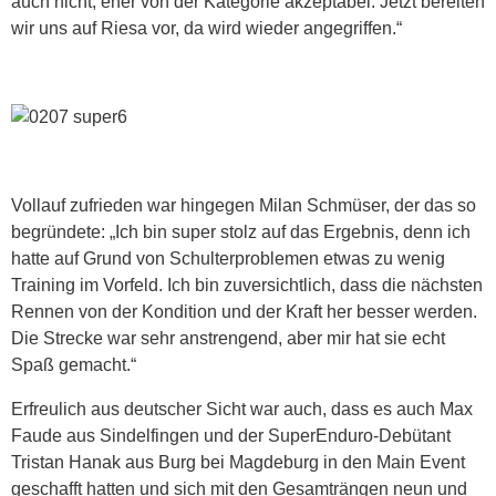
auch nicht, eher von der Kategorie akzeptabel. Jetzt bereiten
wir uns auf Riesa vor, da wird wieder angegriffen.“
Vollauf zufrieden war hingegen Milan Schmüser, der das so
begründete: „Ich bin super stolz auf das Ergebnis, denn ich
hatte auf Grund von Schulterproblemen etwas zu wenig
Training im Vorfeld. Ich bin zuversichtlich, dass die nächsten
Rennen von der Kondition und der Kraft her besser werden.
Die Strecke war sehr anstrengend, aber mir hat sie echt
Spaß gemacht.“
Erfreulich aus deutscher Sicht war auch, dass es auch Max
Faude aus Sindelfingen und der SuperEnduro-Debütant
Tristan Hanak aus Burg bei Magdeburg in den Main Event
geschafft hatten und sich mit den Gesamträngen neun und