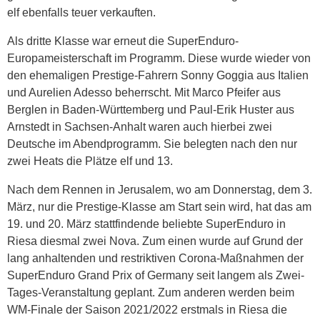
elf ebenfalls teuer verkauften.
Als dritte Klasse war erneut die SuperEnduro-
Europameisterschaft im Programm. Diese wurde wieder von
den ehemaligen Prestige-Fahrern Sonny Goggia aus Italien
und Aurelien Adesso beherrscht. Mit Marco Pfeifer aus
Berglen in Baden-Württemberg und Paul-Erik Huster aus
Arnstedt in Sachsen-Anhalt waren auch hierbei zwei
Deutsche im Abendprogramm. Sie belegten nach den nur
zwei Heats die Plätze elf und 13.
Nach dem Rennen in Jerusalem, wo am Donnerstag, dem 3.
März, nur die Prestige-Klasse am Start sein wird, hat das am
19. und 20. März stattfindende beliebte SuperEnduro in
Riesa diesmal zwei Nova. Zum einen wurde auf Grund der
lang anhaltenden und restriktiven Corona-Maßnahmen der
SuperEnduro Grand Prix of Germany seit langem als Zwei-
Tages-Veranstaltung geplant. Zum anderen werden beim
WM-Finale der Saison 2021/2022 erstmals in Riesa die