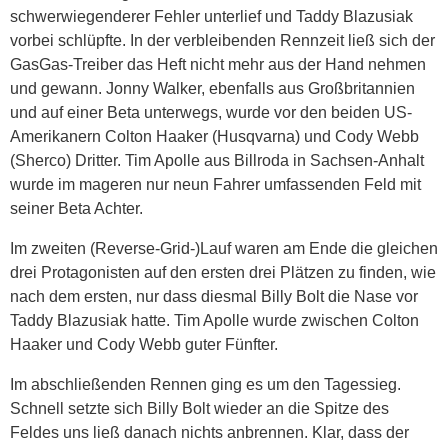
schwerwiegenderer Fehler unterlief und Taddy Blazusiak
vorbei schlüpfte. In der verbleibenden Rennzeit ließ sich der
GasGas-Treiber das Heft nicht mehr aus der Hand nehmen
und gewann. Jonny Walker, ebenfalls aus Großbritannien
und auf einer Beta unterwegs, wurde vor den beiden US-
Amerikanern Colton Haaker (Husqvarna) und Cody Webb
(Sherco) Dritter. Tim Apolle aus Billroda in Sachsen-Anhalt
wurde im mageren nur neun Fahrer umfassenden Feld mit
seiner Beta Achter.
Im zweiten (Reverse-Grid-)Lauf waren am Ende die gleichen
drei Protagonisten auf den ersten drei Plätzen zu finden, wie
nach dem ersten, nur dass diesmal Billy Bolt die Nase vor
Taddy Blazusiak hatte. Tim Apolle wurde zwischen Colton
Haaker und Cody Webb guter Fünfter.
Im abschließenden Rennen ging es um den Tagessieg.
Schnell setzte sich Billy Bolt wieder an die Spitze des
Feldes uns ließ danach nichts anbrennen. Klar, dass der