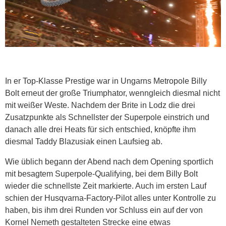
In er Top-Klasse Prestige war in Ungarns Metropole Billy
Bolt erneut der große Triumphator, wenngleich diesmal nicht
mit weißer Weste. Nachdem der Brite in Lodz die drei
Zusatzpunkte als Schnellster der Superpole einstrich und
danach alle drei Heats für sich entschied, knöpfte ihm
diesmal Taddy Blazusiak einen Laufsieg ab.
Wie üblich begann der Abend nach dem Opening sportlich
mit besagtem Superpole-Qualifying, bei dem Billy Bolt
wieder die schnellste Zeit markierte. Auch im ersten Lauf
schien der Husqvarna-Factory-Pilot alles unter Kontrolle zu
haben, bis ihm drei Runden vor Schluss ein auf der von
Kornel Nemeth gestalteten Strecke eine etwas