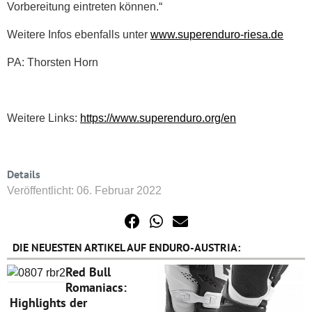
Vorbereitung eintreten können.“
Weitere Infos ebenfalls unter
www.superenduro-riesa.de
PA: Thorsten Horn
Weitere Links:
https://www.superenduro.org/en
Details
Veröffentlicht: 06. Februar 2022
DIE NEUESTEN ARTIKEL AUF ENDURO-AUSTRIA:
Red Bull
Romaniacs:
Highlights der