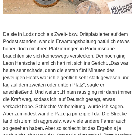
Da sie in Lodz noch als Zweit- bzw. Drittplatzierter auf dem
Podest standen, war die Erwartungshaltung natürlich etwas
höher, doch mit ihren Platzierungen in Podiumsnähe
brauchten sie sich keineswegs verstecken. Dennoch ging
Leon Hentschel ziemlich hart mit sich ins Gericht. „Das war
heute sehr schade, denn die ersten fünf Minuten des
jeweiligen Heats war ich eigentlich sehr stark gewesen und
lag auf dem zweiten oder dritten Platz“, sagte er
anschließend. Und weiter: „Hinten raus ging mir dann immer
die Kraft weg, sodass ich, auf Deutsch gesagt, etwas
verkackt habe. Schlechte Vorbereitung, würde ich sagen.
Aber zumindest war die Pace ja prinzipiell da. Die Strecke
fand ich ziemlich aggressiv, was viele andere Fahrer auch
so gesehen haben. Aber so schlecht ist das Ergebnis ja