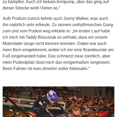
zu kämpfen. Auch ich bekam Armpump, aber das ging auf
dieser Strecke wohl Vielen so.“
Aufs Podium zurück kehrte auch Jonny Walker, was auch
ihn natürlich sehr erfreute. Zu seinem unrhythmischen Gang
zum und vom Podest weg erklärte er: „Im ersten Lauf habe
ich mich mit Taddy Blazusiak so verhakt, dass wir unsere
Motorräder lange nicht trennen konnten. Dabei war auch
mein Bein eingeklemmt, wobei ich mir eine Brandwunde am
Fuß eingehandelt habe. Das schmerzt zwar ziemlich, aber
mein Podestplatz lässt mich das einigermaßen vergessen.
Beim Fahren ist man ohnehin voller Adrenalin.“