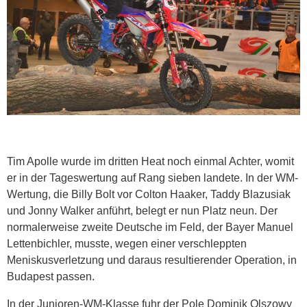
Tim Apolle wurde im dritten Heat noch einmal Achter, womit
er in der Tageswertung auf Rang sieben landete. In der WM-
Wertung, die Billy Bolt vor Colton Haaker, Taddy Blazusiak
und Jonny Walker anführt, belegt er nun Platz neun. Der
normalerweise zweite Deutsche im Feld, der Bayer Manuel
Lettenbichler, musste, wegen einer verschleppten
Meniskusverletzung und daraus resultierender Operation, in
Budapest passen.
In der Junioren-WM-Klasse fuhr der Pole Dominik Olszowy