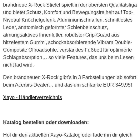
brandneue X-Rock Stiefel spielt in der obersten Qualitätsliga
und bietet Schutz, Komfort und Bewegungsfreiheit auf Top-
Niveau! Knöchelgelenk, Aluminiumschnallen, schnittfestes
Leder, anatomisch geformter Schienbeinschutz,
atmungsaktives Innenfutter, robutster Grip-Guard aus
hitzefestem Gummi, schockabsorbierende Vibram Double-
Composite Offroadsohle, verstärktes Fußbett für optimierte
Schlagabsorption… so viele Features, das uns beim Lesen
nicht fad wird.
Den brandneuen X-Rock gibt’s in 3 Farbstellungen ab sofort
beim Acerbis-Dealer… und das um schlanke EUR 349,95!
Xayo - Händlerverzeichnis
Katalog bestellen oder downloaden:
Hol dir den aktuellen Xayo-Katalog oder lade ihn dir gleich