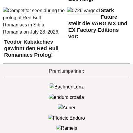
Stark
Future
stellt die VARG MX und
EX Factory Editions
vor:
Teodor Kabakchiev
gewinnt den Red Bull
Romaniacs Prolog!
Premiumpartner: