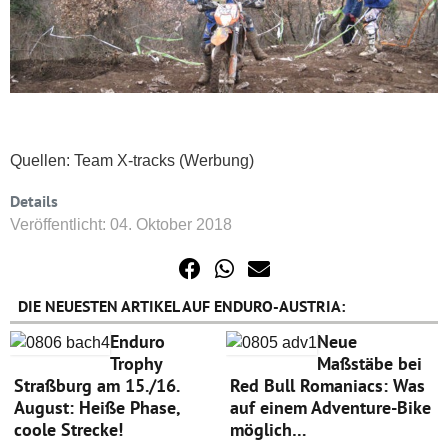
Quellen: Team X-tracks (Werbung)
Details
Veröffentlicht: 04. Oktober 2018
DIE NEUESTEN ARTIKEL AUF ENDURO-AUSTRIA:
Enduro
Neue
Trophy
Maßstäbe bei
Straßburg am 15./16.
Red Bull Romaniacs: Was
August: Heiße Phase,
auf einem Adventure-Bike
coole Strecke!
möglich…