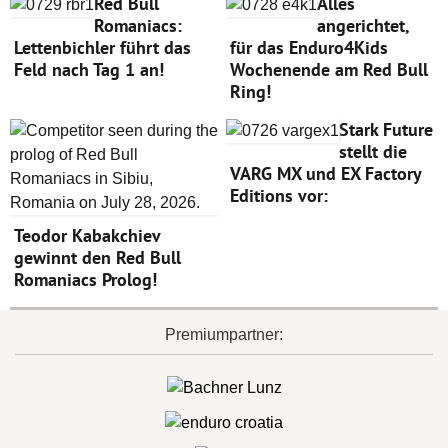
Red Bull
Alles
Romaniacs:
angerichtet,
Lettenbichler führt das
für das Enduro4Kids
Feld nach Tag 1 an!
Wochenende am Red Bull
Ring!
Stark Future
stellt die
VARG MX und EX Factory
Editions vor:
Teodor Kabakchiev
gewinnt den Red Bull
Romaniacs Prolog!
Premiumpartner: