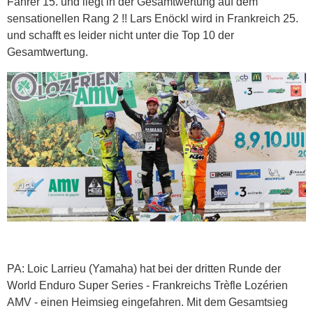
Fahrer 15. und liegt in der Gesamtwertung auf dem
sensationellen Rang 2 !! Lars Enöckl wird in Frankreich 25.
und schafft es leider nicht unter die Top 10 der
Gesamtwertung.
PA: Loic Larrieu (Yamaha) hat bei der dritten Runde der
World Enduro Super Series - Frankreichs Trèfle Lozérien
AMV - einen Heimsieg eingefahren. Mit dem Gesamtsieg