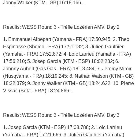
Jonny Walker (KTM - GB) 16:18.166…
Results: WESS Round 3 - Trèfle Lozérien AMV, Day 2
1. Emmanuel Albepart (Yamaha - FRA) 17:50.945; 2. Theo
Espinasse (Sherco - FRA) 17:51.132; 3. Julien Gauthier
(Yamaha - FRA) 17:52.872; 4. Loic Larrieu (Yamaha - FRA)
17:56.210; 5. Josep Garcia (KTM - ESP) 18:02.232; 6.
Johnny Aubert (Gas Gas - FRA) 18:13.484; 7. Jeremy Miroir
(Husqvarna - FRA) 18:19.245; 8. Nathan Watson (KTM - GB)
18:22.379; 9. Jonny Walker (KTM - GB) 18:24.622; 10. Pierre
Vissac (Beta - FRA) 18:24.866…
Results: WESS Round 3 - Trèfle Lozérien AMV, Day 3
1. Josep Garcia (KTM - ESP) 17:08.788; 2. Loic Larrieu
(Yamaha - FRA) 17:21.666; 3. Julien Gauthier (Yamaha)