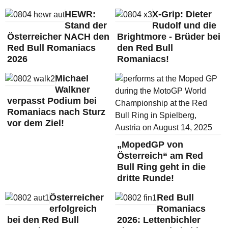
HEWR:
X-Grip: Dieter
Stand der
Rudolf und die
Österreicher NACH den
Brightmore - Brüder bei
Red Bull Romaniacs
den Red Bull
2026
Romaniacs!
Michael
Walkner
verpasst Podium bei
Romaniacs nach Sturz
vor dem Ziel!
„MopedGP von
Österreich“ am Red
Bull Ring geht in die
dritte Runde!
Österreicher
Red Bull
erfolgreich
Romaniacs
bei den Red Bull
2026: Lettenbichler