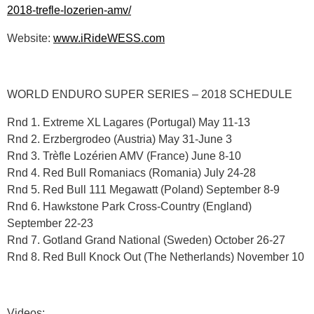
2018-trefle-lozerien-amv/
Website:
www.iRideWESS.com
WORLD ENDURO SUPER SERIES – 2018 SCHEDULE
Rnd 1. Extreme XL Lagares (Portugal) May 11-13
Rnd 2. Erzbergrodeo (Austria) May 31-June 3
Rnd 3. Trèfle Lozérien AMV (France) June 8-10
Rnd 4. Red Bull Romaniacs (Romania) July 24-28
Rnd 5. Red Bull 111 Megawatt (Poland) September 8-9
Rnd 6. Hawkstone Park Cross-Country (England)
September 22-23
Rnd 7. Gotland Grand National (Sweden) October 26-27
Rnd 8. Red Bull Knock Out (The Netherlands) November 10
Videos: