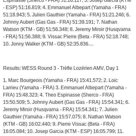
Espinasse (Sherco - FRA) 51:16.117; 3. Josep Garcia (KTM
- ESP) 51:16.819; 4. Emmanuel Albepart (Yamaha - FRA)
51:18.943; 5. Julien Gauthier (Yamaha - FRA) 51:21.246; 6.
Johnny Aubert (Gas Gas - FRA) 51:39.191; 7. Nathan
Watson (KTM - GB) 51:56.348; 8. Jeremy Miroir (Husqvarna
- FRA) 51:56.388; 9. Vissac Pierre (Beta - FRA) 52:18.748;
10. Jonny Walker (KTM - GB) 52:35.836…
Results: WESS Round 3 - Trèfle Lozérien AMV, Day 1
1. Marc Bourgeois (Yamaha - FRA) 15:41.572; 2. Loic
Larrieu (Yamaha - FRA) 3. Emmanuel Albepart (Yamaha -
FRA) 15:48.323; 4. Theo Espinasse (Sherco - FRA)
15:50.509; 5. Johnny Aubert (Gas Gas - FRA) 15:54.341; 6.
Jeremy Miroir (Husqvarna - FRA) 15:54.341; 7. Julien
Gauthier (Yamaha - FRA) 15:57.075; 8. Nathan Watson
(KTM - GB) 16:02.440; 9. Pierre Vissac (Beta - FRA)
16:05.084; 10. Josep Garcia (KTM - ESP) 16:05.799; 11.