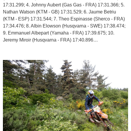
17:31.299; 4. Johnny Aubert (Gas Gas - FRA) 17:31.366; 5.
Nathan Watson (KTM - GB) 17:31.529; 6. Jaume Betriu
(KTM - ESP) 17:31.544; 7. Theo Espinasse (Sherco - FRA)
17:34.476; 8. Albin Elowson (Husqvarna - SWE) 17:38.474;
9. Emmanuel Albepart (Yamaha - FRA) 17:39.675; 10.
Jeremy Miroir (Husqvarna - FRA) 17:40.896…