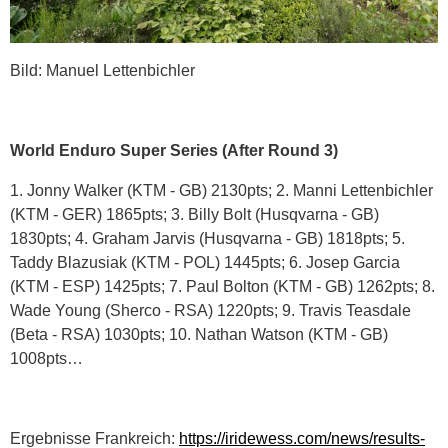
Bild: Manuel Lettenbichler
World Enduro Super Series (After Round 3)
1. Jonny Walker (KTM - GB) 2130pts; 2. Manni Lettenbichler
(KTM - GER) 1865pts; 3. Billy Bolt (Husqvarna - GB)
1830pts; 4. Graham Jarvis (Husqvarna - GB) 1818pts; 5.
Taddy Blazusiak (KTM - POL) 1445pts; 6. Josep Garcia
(KTM - ESP) 1425pts; 7. Paul Bolton (KTM - GB) 1262pts; 8.
Wade Young (Sherco - RSA) 1220pts; 9. Travis Teasdale
(Beta - RSA) 1030pts; 10. Nathan Watson (KTM - GB)
1008pts…
Ergebnisse Frankreich:
https://iridewess.com/news/results-