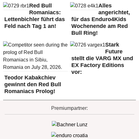
Red Bull
Alles
Romaniacs:
angerichtet,
Lettenbichler führt das
für das Enduro4Kids
Feld nach Tag 1 an!
Wochenende am Red
Bull Ring!
Stark
Future
stellt die VARG MX und
EX Factory Editions
vor:
Teodor Kabakchiev
gewinnt den Red Bull
Romaniacs Prolog!
Premiumpartner: