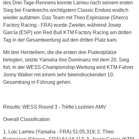
des Drei-Tage-Rennens konnte Larrieu nach seinem ersten
Sieg bei Frankreichs wichtigstem Classic Enduro endlich
wieder aufatmen. Das Team mit Theo Espinasse (Sherco
Factory Racing - FRA) wurde Zweiter, während Josep
García (ESP) von Red Bull KTM Factory Racing am dritten
Tag in der Gesamtwertung auf den dritten Platz kam.
Mit drei Herstellern, die die ersten drei Podestplätze
belegten, setzte Yamaha ihre Dominanz mit dem 20. Sieg
fort. In der WESS-Championship-Wertung wird KTM-Fahrer
Jonny Walker mit einem sehr beeindruckenden 10.
Gesamtrang in Führung gehen.
Results: WESS Round 3 - Trèfle Lozérien AMV
Overall Classification
1. Loic Larrieu (Yamaha - FRA) 51:05.319; 2. Theo