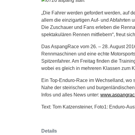
„Die Fahrer werden gefordert werden, auf de
allem die einzigartigen Auf- und Abfahrten
Die Zuschauer und Fans erleben die Renna
spektakulären Rennen mitfiebern“, freut si
Das AspangRace vom 26. – 28. August 2016
Rennmaschinen und eine echte Motorsports
Spitzenfahrer. Am Freitag finden die Traini
wobei es gleich in mehreren Klassen zum 
Ein Top-Enduro-Race im Wechselland, wo sic
Nahe der steirischen und burgenländischen
Infos und alles News unter:
www.aspangrac
Text: Tom Katzensteiner, Foto1: Enduro-Aus
Details