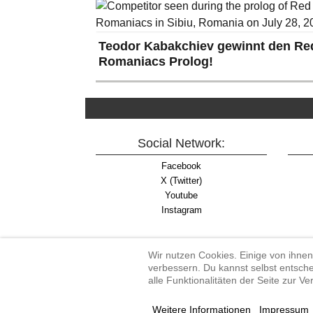
Teodor Kabakchiev gewinnt den Red
Romaniacs Prolog!
Social Network:
Facebook
X (Twitter)
Youtube
Instagram
Wir nutzen Cookies. Einige von ihnen
verbessern. Du kannst selbst entsche
alle Funktionalitäten der Seite zur V
Enduro-Austria, Enduro,
Weitere Informationen
Impressum