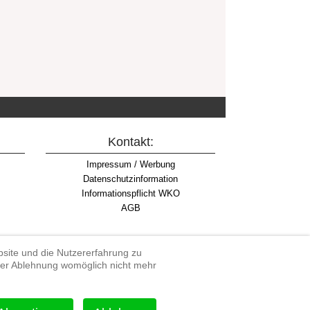
Kontakt:
Impressum / Werbung
Datenschutzinformation
Informationspflicht WKO
AGB
ebsite und die Nutzererfahrung zu
iner Ablehnung womöglich nicht mehr
rdenduro, Extreme Enduro