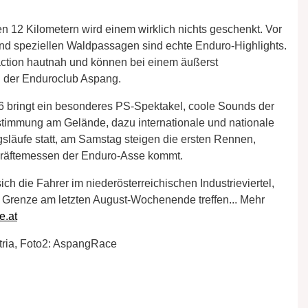
n 12 Kilometern wird einem wirklich nichts geschenkt. Vor
 und speziellen Waldpassagen sind echte Enduro-Highlights.
ction hautnah und können bei einem äußerst
ch der Enduroclub Aspang.
 bringt ein besonderes PS-Spektakel, coole Sounds der
timmung am Gelände, dazu internationale und nationale
ngsläufe statt, am Samstag steigen die ersten Rennen,
Kräftemessen der Enduro-Asse kommt.
h die Fahrer im niederösterreichischen Industrieviertel,
 Grenze am letzten August-Wochenende treffen... Mehr
e.at
tria, Foto2: AspangRace