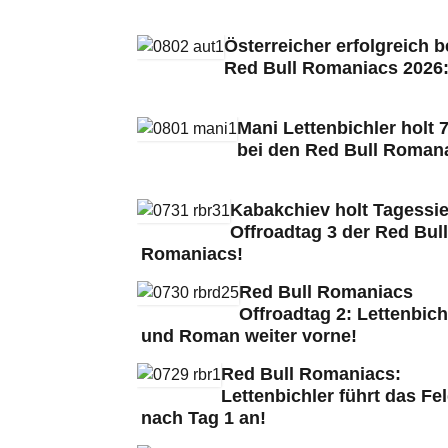
Österreicher erfolgreich b
Red Bull Romaniacs 2026
Mani Lettenbichler holt 7
bei den Red Bull Roman
Kabakchiev holt Tagessie
Offroadtag 3 der Red Bull
Romaniacs!
Red Bull Romaniacs
Offroadtag 2: Lettenbich
und Roman weiter vorne!
Red Bull Romaniacs:
Lettenbichler führt das Fe
nach Tag 1 an!