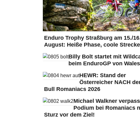
Enduro Trophy Straßburg am 15./16
August: Heiße Phase, coole Strecke
Billy Bolt startet mit Wildc
beim EnduroGP von Wales
HEWR: Stand der
Österreicher NACH de
Bull Romaniacs 2026
Michael Walkner verpass
Podium bei Romaniacs 
Sturz vor dem Ziel!