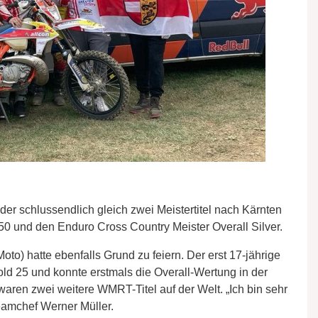
er schlussendlich gleich zwei Meistertitel nach Kärnten
0 und den Enduro Cross Country Meister Overall Silver.
 hatte ebenfalls Grund zu feiern. Der erst 17-jährige
d 25 und konnte erstmals die Overall-Wertung in der
waren zwei weitere WMRT-Titel auf der Welt. „Ich bin sehr
Teamchef Werner Müller.