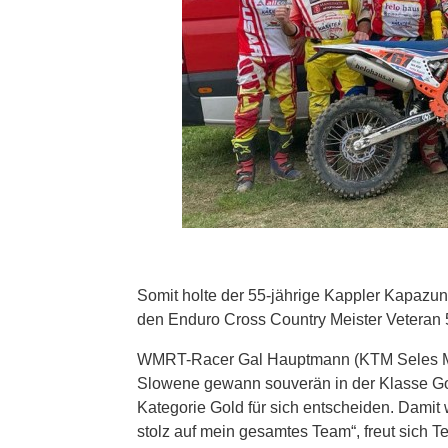
Somit holte der 55-jährige Kappler Kapazund
den Enduro Cross Country Meister Veteran 5
WMRT-Racer Gal Hauptmann (KTM Seles Moto)
Slowene gewann souverän in der Klasse Gol
Kategorie Gold für sich entscheiden. Damit 
stolz auf mein gesamtes Team“, freut sich 