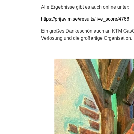
Alle Ergebnisse gibt es auch online unter:
https://prijavim.se//results/live_score/4766
Ein großes Dankeschön auch an KTM GasGas
Verlosung und die großartige Organisation.