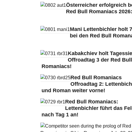
Österreicher erfolgreich b
Red Bull Romaniacs 2026
Mani Lettenbichler holt 7
bei den Red Bull Roman
Kabakchiev holt Tagessie
Offroadtag 3 der Red Bull
Romaniacs!
Red Bull Romaniacs
Offroadtag 2: Lettenbich
und Roman weiter vorne!
Red Bull Romaniacs:
Lettenbichler führt das Fe
nach Tag 1 an!