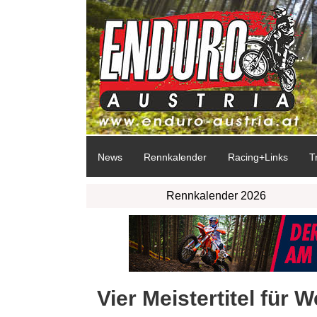
News
Rennkalender
Racing+Links
T
Rennkalender 2026
Vier Meistertitel für