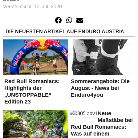
Veröffentlicht: 10. Juli 2020
DIE NEUESTEN ARTIKEL AUF ENDURO-AUSTRIA:
Red Bull Romaniacs:
Sommerangebote: Die
Highlights der
August - News bei
„UNSTOPPABLE“
Enduro4you
Edition 23
Neue
Maßstäbe bei
Red Bull Romaniacs:
Was auf einem