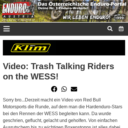
Video: Trash Talking Riders
on the WESS!
Sorry bro...Derzeit macht ein Video von Red Bull
Motorsports die Runde, auf dem man die Hardenduro-Stars
bei den Rennen der WESS begleiten kann. Da wurde
geschrien, geflucht, gelacht und geholfen. Von einfachen
Ausrutschern bis zu wichtigen Boxenstopps ist alles dabei.