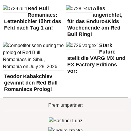
Red Bull
Alles
Romaniacs:
angerichtet,
Lettenbichler führt das
für das Enduro4Kids
Feld nach Tag 1 an!
Wochenende am Red
Bull Ring!
Stark
Future
stellt die VARG MX und
EX Factory Editions
vor:
Teodor Kabakchiev
gewinnt den Red Bull
Romaniacs Prolog!
Premiumpartner: