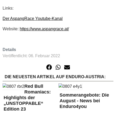
Links:
Der AspangRace Youtube-Kanal
Website:
https://www.aspangrace.at/
Details
Veröffentlicht: 06. Februar 2022
DIE NEUESTEN ARTIKEL AUF ENDURO-AUSTRIA:
Red Bull
Romaniacs:
Sommerangebote: Die
Highlights der
August - News bei
„UNSTOPPABLE“
Enduro4you
Edition 23