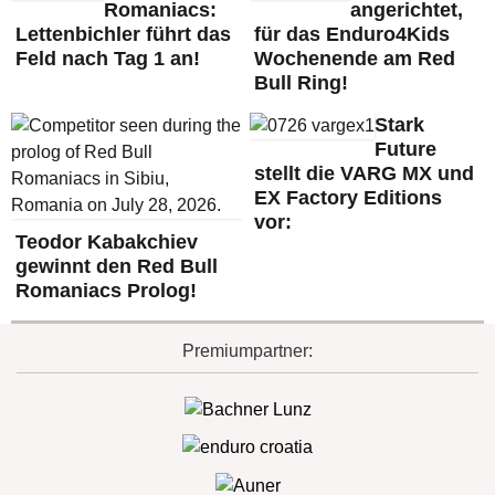
Romaniacs:
angerichtet,
Lettenbichler führt das
für das Enduro4Kids
Feld nach Tag 1 an!
Wochenende am Red
Bull Ring!
Stark
Future
stellt die VARG MX und
EX Factory Editions
vor:
Teodor Kabakchiev
gewinnt den Red Bull
Romaniacs Prolog!
Premiumpartner: