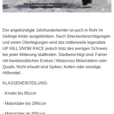
Der angekündigte Jahrhundertwinter ist auch in Rohr im
Gebirge leider ausgeblieben. Nach Streckenbesichtigungen
und vielen Überlegungen wird das mittlerweile legendäre
UP HILL SNOW RACE jedoch trotz des wenigen Schnees
bei jeder Witterung stattfinden. Startberechtigt sind: Fahrer
mit handelsüblichen Enduro / Motocross Motorrädern oder
Quads. Nicht erlaubt sind Spikes, Ketten oder sonstige
Hilfsmittel.
KLASSENEINTEILUNG:
- Kinder bis 85ccm
- Motorräder bis 299ccm
- Motorräder ab 300ccm