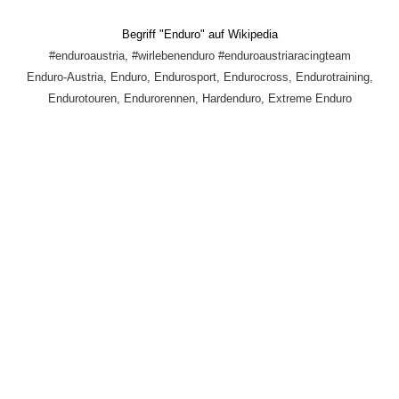
Begriff "Enduro" auf Wikipedia
#enduroaustria, #wirlebenenduro #enduroaustriaracingteam
Enduro-Austria, Enduro, Endurosport, Endurocross, Endurotraining,
Endurotouren, Endurorennen, Hardenduro, Extreme Enduro