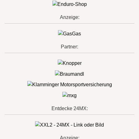
Anzeige:
Partner:
Entdecke 24MX:
Anzeige: