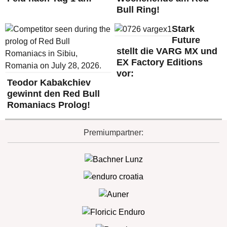
Bull Ring!
Stark
Future
stellt die VARG MX und
EX Factory Editions
vor:
Teodor Kabakchiev
gewinnt den Red Bull
Romaniacs Prolog!
Premiumpartner: