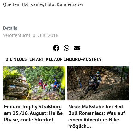
Quellen: H.-J. Kainer, Foto: Kundegraber
Details
Veröffentlicht: 01. Juli 2018
DIE NEUESTEN ARTIKEL AUF ENDURO-AUSTRIA:
Enduro Trophy Straßburg
Neue Maßstäbe bei Red
am 15./16. August: Heiße
Bull Romaniacs: Was auf
Phase, coole Strecke!
einem Adventure-Bike
möglich…