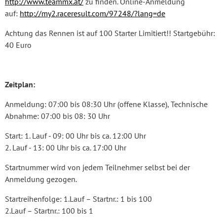
http://www.teammx.at/
zu finden. Online-Anmeldung
auf:
http://my2.raceresult.com/97248/?lang=de
Achtung das Rennen ist auf 100 Starter Limitiert!! Startgebühr:
40 Euro
Zeitplan:
Anmeldung: 07:00 bis 08:30 Uhr (offene Klasse), Technische
Abnahme: 07:00 bis 08: 30 Uhr
Start: 1. Lauf - 09: 00 Uhr bis ca. 12:00 Uhr
2. Lauf - 13: 00 Uhr bis ca. 17:00 Uhr
Startnummer wird von jedem Teilnehmer selbst bei der
Anmeldung gezogen.
Startreihenfolge: 1.Lauf – Startnr.: 1 bis 100
2.Lauf – Startnr.: 100 bis 1