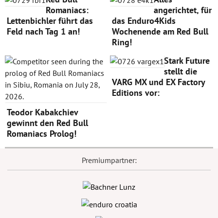
Romaniacs:
angerichtet, für
Lettenbichler führt das
das Enduro4Kids
Feld nach Tag 1 an!
Wochenende am Red Bull
Ring!
Stark Future
stellt die
VARG MX und EX Factory
Editions vor:
Teodor Kabakchiev
gewinnt den Red Bull
Romaniacs Prolog!
Premiumpartner: