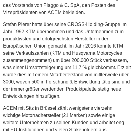
des Vorstands von Piaggo & C. SpA, den Posten des
Vizepräsidenten von ACEM bekleiden.
Stefan Pierer hatte über seine CROSS-Holding-Gruppe im
Jahr 1992 KTM übernommen und das Unternehmen zum
produktivsten und erfolgreichsten Hersteller in der
Europäischen Union gemacht. Im Jahr 2016 konnte KTM
seine Verkaufszahlen (KTM und Husqvarna Motorcycles
zusammengenommen) um über 200.000 Stück verbessern,
was einer Umsatzsteigerung um 11,7 % gleichkommt. Erzielt
wurde dies mit einem Mitarbeiterstand von mittlerweile über
3000, wovon 500 in Forschung & Entwicklung tätig sind und
der immer größer werdenden Produktpalette stetig neue
Entwicklungen hinzufügen.
ACEM mit Sitz in Brüssel zählt wenigstens vierzehn
wichtige Motorradhersteller (21 Marken) sowie einige
weitere Unternehmen zu seinen Kunden und arbeitet eng
mit EU-Institutionen und vielen Stakeholdern aus