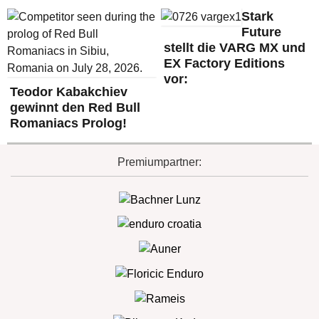
Stark
Future
stellt die VARG MX und
EX Factory Editions
vor:
Teodor Kabakchiev
gewinnt den Red Bull
Romaniacs Prolog!
Premiumpartner: