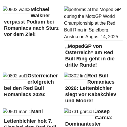
Michael
Walkner
verpasst Podium bei
Romaniacs nach Sturz
vor dem Ziel!
„MopedGP von
Österreich“ am Red
Bull Ring geht in die
dritte Runde!
Österreicher
Red Bull
erfolgreich
Romaniacs
bei den Red Bull
2026: Lettenbichler
Romaniacs 2026:
siegt vor Kabakchiev
und Moore!
Mani
Josep
Garcia:
Lettenbichler holt 7.
Dominantester