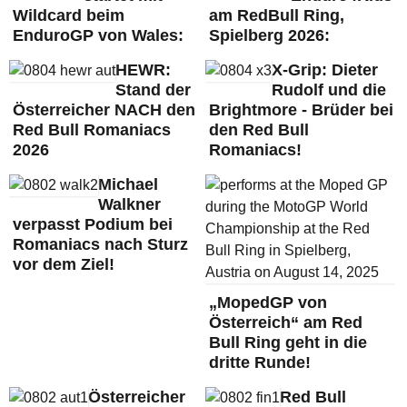
Wildcard beim
am RedBull Ring,
EnduroGP von Wales:
Spielberg 2026:
HEWR:
X-Grip: Dieter
Stand der
Rudolf und die
Österreicher NACH den
Brightmore - Brüder bei
Red Bull Romaniacs
den Red Bull
2026
Romaniacs!
Michael
Walkner
verpasst Podium bei
Romaniacs nach Sturz
vor dem Ziel!
„MopedGP von
Österreich“ am Red
Bull Ring geht in die
dritte Runde!
Österreicher
Red Bull