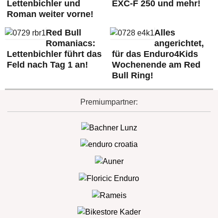
Lettenbichler und
EXC-F 250 und mehr!
Roman weiter vorne!
Red Bull
Alles
Romaniacs:
angerichtet,
Lettenbichler führt das
für das Enduro4Kids
Feld nach Tag 1 an!
Wochenende am Red
Bull Ring!
Premiumpartner: