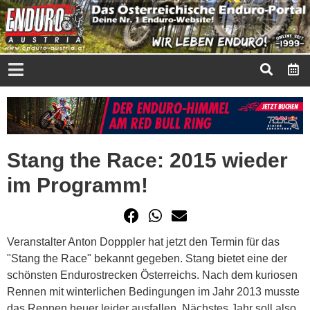
Stang the Race: 2015 wieder
im Programm!
Veranstalter Anton Dopppler hat jetzt den Termin für das
"Stang the Race" bekannt gegeben. Stang bietet eine der
schönsten Endurostrecken Österreichs. Nach dem kuriosen
Rennen mit winterlichen Bedingungen im Jahr 2013 musste
das Rennen heuer leider ausfallen. Nächstes Jahr soll also