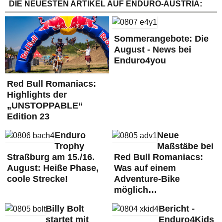
DIE NEUESTEN ARTIKEL AUF ENDURO-AUSTRIA:
Sommerangebote: Die
August - News bei
Enduro4you
Red Bull Romaniacs:
Highlights der
„UNSTOPPABLE“
Edition 23
Enduro
Neue
Trophy
Maßstäbe bei
Straßburg am 15./16.
Red Bull Romaniacs:
August: Heiße Phase,
Was auf einem
coole Strecke!
Adventure-Bike
möglich…
Billy Bolt
Bericht -
startet mit
Enduro4Kids