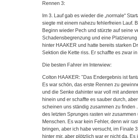
Rennen 3:
Im 3. Lauf gab es wieder die „normale“ Sta
siegte mit einem nahezu fehlerfreien Lauf.
Beginn wieder Pech und stürzte auf seine v
Schadensbegrenzung und eine Platzierung 
hinter HAAKER und hatte bereits starken Dr
Sektion die Kette riss. Er schaffte es zwar 
Die besten Fahrer im Interwiew:
Colton HAAKER: "Das Endergebnis ist fantas
Es war schön, das erste Rennen zu gewinne
und die Senke dahinter war voll mit anderen 
hinein und er schaffte es sauber durch, aber
scheinen uns ständig zusammen zu finden ..
des letzten Sprunges rasten wir zusammen 
Menschen. Es war kein Fehler, denn wir ras
bringen, aber ich habe versucht, im Finale 
hinter mir, aber plötzlich war er nicht da. E