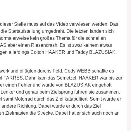
n dieser Stelle muss auf das Video verwiesen werden. Das
e Startaufstellung umgedreht. Die letzten fanden sich
t normalerweise kein großes Thema für die schnellen
AS aber einen Riesencrash. Es ist zwar keinem etwas
 lagen allerdings Colton HAAKER und Taddy BLAZUSIAK.
werk und pflügten durchs Feld. Cody WEBB schaffte es
te Pol TARRES. Dann kam das Gemetzel. HAAKER war bis zur
 aber einen Fehler und wurde von BLAZUSIAK eingeholt.
an Lenker und genau beim Zielsprung fuhren sie zusammen.
amt Motorrad durch das Ziel katapultiert. Somit wurde er
 andere Richtung. Dabei wurde er durch das Ziel
den Zielmasten die Strecke. Dabei hat er sich auch noch an