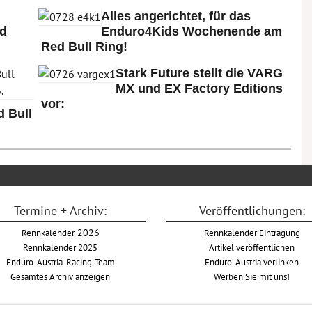
Alles angerichtet, für das
ld
Enduro4Kids Wochenende am
Red Bull Ring!
Stark Future stellt die VARG
MX und EX Factory Editions
vor:
 Bull
Termine + Archiv:
Veröffentlichungen:
Rennkalender
2026
Rennkalender Eintragung
Rennkalender 2025
Artikel veröffentlichen
Enduro-Austria-Racing-Team
Enduro-Austria verlinken
Gesamtes Archiv anzeigen
Werben Sie mit uns!