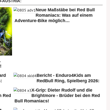
-AUSTRIA:
Neue Maßstäbe bei Red Bull
Romaniacs: Was auf einem
Adventure-Bike möglich…
.
!
ard
Bericht - Enduro4Kids am
:
RedBull Ring, Spielberg 2026:
X-Grip: Dieter Rudolf und die
n Red
Brightmore - Brüder bei den Red
Bull Romaniacs!