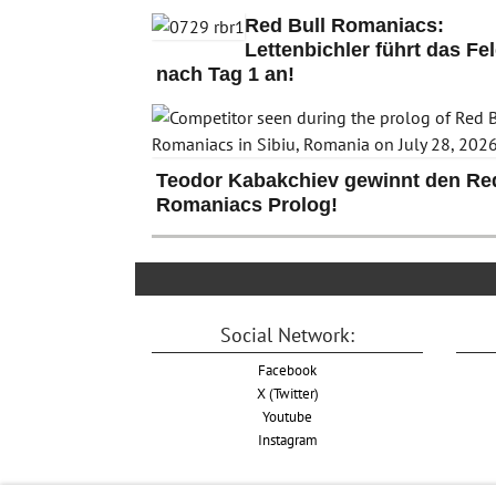
Red Bull Romaniacs:
Lettenbichler führt das Fe
nach Tag 1 an!
Teodor Kabakchiev gewinnt den Red
Romaniacs Prolog!
Social Network:
Facebook
X (Twitter)
Youtube
Instagram