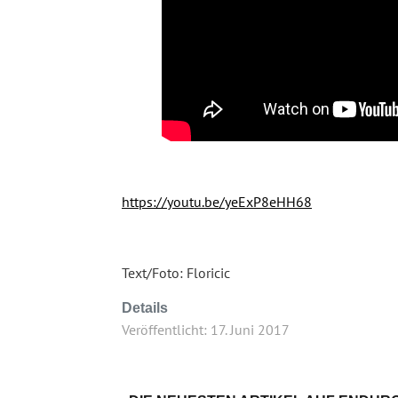
https://youtu.be/yeExP8eHH68
Text/Foto: Floricic
Details
Veröffentlicht: 17. Juni 2017