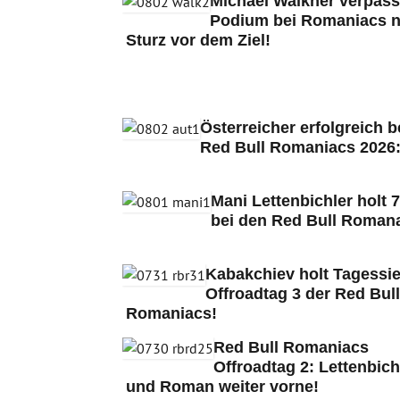
Michael Walkner verpass
Podium bei Romaniacs 
Sturz vor dem Ziel!
Österreicher erfolgreich b
Red Bull Romaniacs 2026
Mani Lettenbichler holt 7
bei den Red Bull Romana
Kabakchiev holt Tagessie
Offroadtag 3 der Red Bull
Romaniacs!
Red Bull Romaniacs
Offroadtag 2: Lettenbich
und Roman weiter vorne!