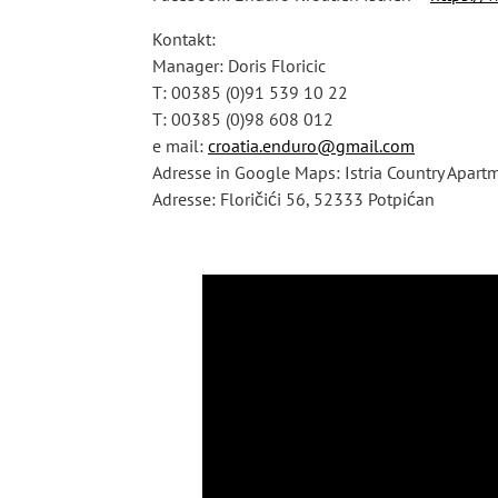
Kontakt:
Manager: Doris Floricic
T: 00385 (0)91 539 10 22
T: 00385 (0)98 608 012
e mail:
croatia.enduro@gmail.com
Adresse in Google Maps: Istria Country Apartme
Adresse: Floričići 56, 52333 Potpićan