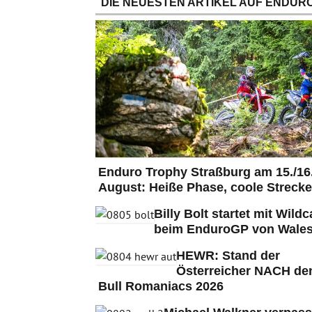
DIE NEUESTEN ARTIKEL AUF ENDURO
Enduro Trophy Straßburg am 15./16
August: Heiße Phase, coole Strecke
Billy Bolt startet mit Wildc
beim EnduroGP von Wales
HEWR: Stand der
Österreicher NACH de
Bull Romaniacs 2026