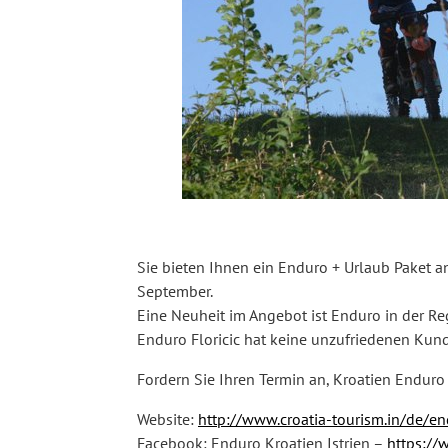
Sie bieten Ihnen ein Enduro + Urlaub Paket an
September.
Eine Neuheit im Angebot ist Enduro in der Reg
Enduro Floricic hat keine unzufriedenen Kun
Fordern Sie Ihren Termin an, Kroatien Enduro I
Website:
http://www.croatia-tourism.in/de/en
Facebook: Enduro Kroatien Istrien –
https://