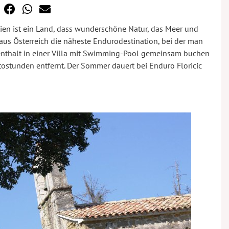
ien ist ein Land, dass wunderschöne Natur, das Meer und
t aus Österreich die näheste Endurodestination, bei der man
enthalt in einer Villa mit Swimming-Pool gemeinsam buchen
utostunden entfernt. Der Sommer dauert bei Enduro Floricic