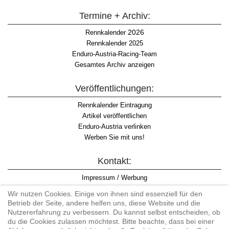
Termine + Archiv:
2026
Rennkalender
Rennkalender 2025
Enduro-Austria-Racing-Team
Gesamtes Archiv anzeigen
Veröffentlichungen:
Rennkalender Eintragung
Artikel veröffentlichen
Enduro-Austria verlinken
Werben Sie mit uns!
Kontakt:
Impressum / Werbung
Datenschutzinformation
Wir nutzen Cookies. Einige von ihnen sind essenziell für den
Informationspflicht WKO
Betrieb der Seite, andere helfen uns, diese Website und die
AGB
Nutzererfahrung zu verbessern. Du kannst selbst entscheiden, ob
du die Cookies zulassen möchtest. Bitte beachte, dass bei einer