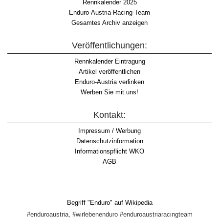
Rennkalender 2025
Enduro-Austria-Racing-Team
Gesamtes Archiv anzeigen
Veröffentlichungen:
Rennkalender Eintragung
Artikel veröffentlichen
Enduro-Austria verlinken
Werben Sie mit uns!
Kontakt:
Impressum / Werbung
Datenschutzinformation
Informationspflicht WKO
AGB
Begriff "Enduro" auf Wikipedia
#enduroaustria, #wirlebenenduro #enduroaustriaracingteam