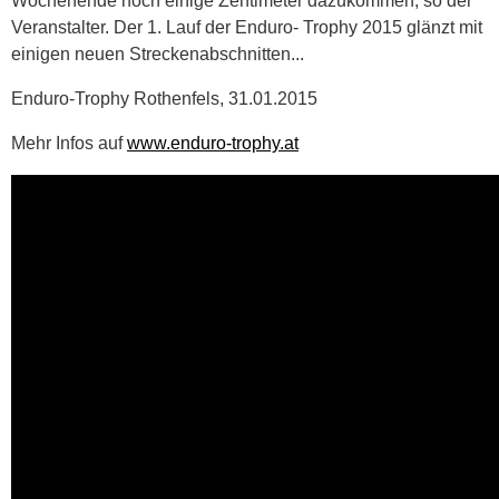
Wochenende noch einige Zentimeter dazukommen, so der
Veranstalter. Der 1. Lauf der Enduro- Trophy 2015 glänzt mit
einigen neuen Streckenabschnitten...
Enduro-Trophy Rothenfels, 31.01.2015
Mehr Infos auf
www.enduro-trophy.at