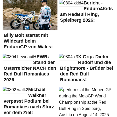
Bericht -
Enduro4Kids
am RedBull Ring,
Spielberg 2026:
Billy Bolt startet mit
Wildcard beim
EnduroGP von Wales:
HEWR:
X-Grip: Dieter
Stand der
Rudolf und die
Österreicher NACH den
Brightmore - Brüder bei
Red Bull Romaniacs
den Red Bull
2026
Romaniacs!
Michael
Walkner
verpasst Podium bei
Romaniacs nach Sturz
vor dem Ziel!