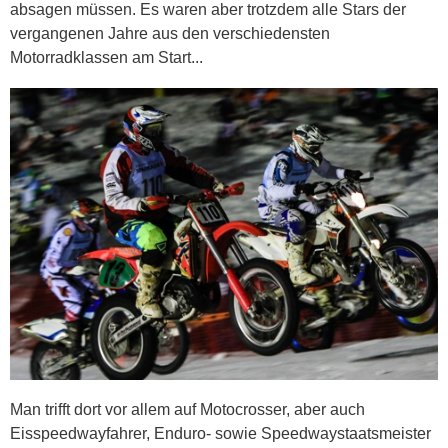
absagen müssen. Es waren aber trotzdem alle Stars der
vergangenen Jahre aus den verschiedensten
Motorradklassen am Start...
Man trifft dort vor allem auf Motocrosser, aber auch
Eisspeedwayfahrer, Enduro- sowie Speedwaystaatsmeister