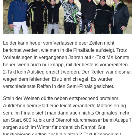
Leider kann heuer vom Verfasser dieser Zeilen nicht
berichtet werden, wie man in die Finalläufe aufsteigt. Trotz
Vorlaufsiegen in vergangenen Jahren auf 4-Takt MX konnte
heuer, wenn auch nur knapp, mit der bestens vorbereiteten
2-Takt kein Aufstieg erreicht werden. Der Reifen war diesmal
wegen dem fehlenden Eis ziemlich egal. Es wurden
verschiedenste Reifen in den Semi-Finals gesichtet.
Stein der Weisen dürfte neben entsprechend brutalem
Aufdrehen beim Start eine leicht veränderte Motorisierung
sein. Im Finale sieht man dann auch nichts Originales mehr
am Start. 600 Kubik und Ofenrohrdurchmesser beim Auspuff
sorgen auch im Winter für ordentlich Dampf. Gut
funktionieren dürften auch die alten 2-Takt-Kanonen mit