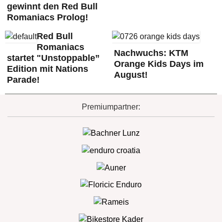
gewinnt den Red Bull
Romaniacs Prolog!
Red Bull
Romaniacs
Nachwuchs: KTM
startet "Unstoppable”
Orange Kids Days im
Edition mit Nations
August!
Parade!
Premiumpartner: