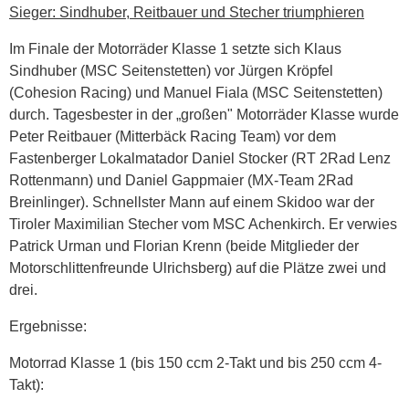
Sieger: Sindhuber, Reitbauer und Stecher triumphieren
Im Finale der Motorräder Klasse 1 setzte sich Klaus
Sindhuber (MSC Seitenstetten) vor Jürgen Kröpfel
(Cohesion Racing) und Manuel Fiala (MSC Seitenstetten)
durch. Tagesbester in der „großen" Motorräder Klasse wurde
Peter Reitbauer (Mitterbäck Racing Team) vor dem
Fastenberger Lokalmatador Daniel Stocker (RT 2Rad Lenz
Rottenmann) und Daniel Gappmaier (MX-Team 2Rad
Breinlinger). Schnellster Mann auf einem Skidoo war der
Tiroler Maximilian Stecher vom MSC Achenkirch. Er verwies
Patrick Urman und Florian Krenn (beide Mitglieder der
Motorschlittenfreunde Ulrichsberg) auf die Plätze zwei und
drei.
Ergebnisse:
Motorrad Klasse 1 (bis 150 ccm 2-Takt und bis 250 ccm 4-
Takt):