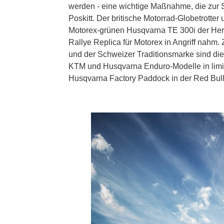
werden - eine wichtige Maßnahme, die zur Si
Poskitt. Der britische Motorrad-Globetrotter
Motorex-grünen Husqvarna TE 300i der Hera
Rallye Replica für Motorex in Angriff nahm
und der Schweizer Traditionsmarke sind die
KTM und Husqvarna Enduro-Modelle in limiti
Husqvarna Factory Paddock in der Red Bull