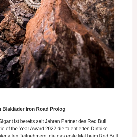
lakläder Iron Road Prolog
gant ist bereits seit Jahren Partner des Red Bull
 of the Year Award 2022 die talentierten Dirtbike-
er allen Teilnehmern, die das erste Mal beim Red Bull