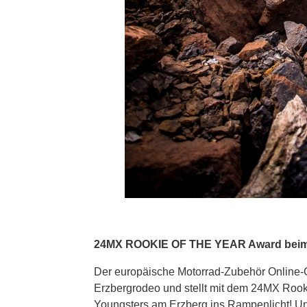
24MX ROOKIE OF THE YEAR Award beim B
Der europäische Motorrad-Zubehör Online-Gi
Erzbergrodeo und stellt mit dem 24MX Rookie
Youngsters am Erzberg ins Rampenlicht! Unt