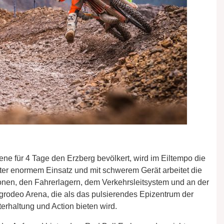
ene für 4 Tage den Erzberg bevölkert, wird im Eiltempo die
nter enormem Einsatz und mit schwerem Gerät arbeitet die
en, den Fahrerlagern, dem Verkehrsleitsystem und an der
rgrodeo Arena, die als das pulsierendes Epizentrum der
rhaltung und Action bieten wird.