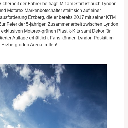
cherheit der Fahrer beiträgt. Mit am Start ist auch Lyndon
 und Motorex Markenbotschafter stellt sich auf einer
usforderung Erzberg, die er bereits 2017 mit seiner KTM
. Zur Feier der 5-jährigen Zusammenarbeit zwischen Lyndon
 exklusiven Motorex-grünen Plastik-Kits samt Dekor für
erter Auflage erhältlich. Fans können Lyndon Poskitt im
 Erzbergrodeo Arena treffen!