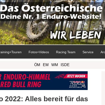
raining+Touren
Fotos+Videos
Racing Team
Service
Ar
ÖM
EM
WM
ISDE
 2022: Alles bereit für das