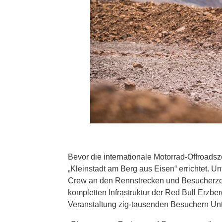
Bevor die internationale Motorrad-Offroadsz
„Kleinstadt am Berg aus Eisen“ errichtet. U
Crew an den Rennstrecken und Besucherzon
kompletten Infrastruktur der Red Bull Erzbe
Veranstaltung zig-tausenden Besuchern Unte