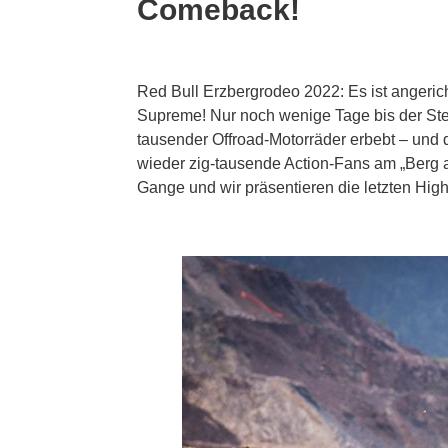
Comeback!
Red Bull Erzbergrodeo 2022: Es ist angeri
Supreme! Nur noch wenige Tage bis der Stei
tausender Offroad-Motorräder erbebt – und
wieder zig-tausende Action-Fans am „Berg a
Gange und wir präsentieren die letzten Hig