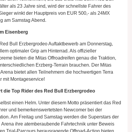
lter als 23 Jahre sind, wird der schnellste Fahrer des
Sieger winkt der Hauptpreis von EUR 500,- als 24MX
ung am Samstag Abend.
am Eisenberg
Red Bull Erzbergrodeo Auftaktbewerb am Donnerstag,
m optimaler Grip am Hinterrad. Als offizieller
eme bieten die Mitas Offroadreifen genau die Traktion,
unterschiedlichen Erzberg-Terrain brauchen. Der Mitas
 Arena bietet allen Teilnehmern die hochwertigen Terra
r mit Montageservice!
t die Top Rider des Red Bull Erzbergrodeo
elbst einen Helm. Unter diesem Motto präsentiert das Red
fahrer und bemerkenswertetsten Newcomer bei der
n. Am Freitag und Samstag werden die Superstars der
on Arena ihre atemberaubende Fahrtechnik unter Beweis
n Trial-Parcours herausragende Offroad-Action bieten.