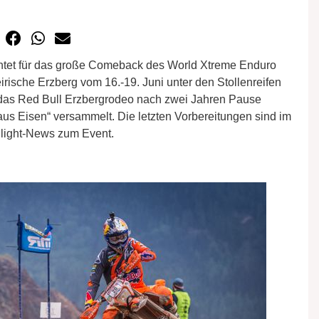
chtet für das große Comeback des World Xtreme Enduro
rische Erzberg vom 16.-19. Juni unter den Stollenreifen
 das Red Bull Erzbergrodeo nach zwei Jahren Pause
us Eisen“ versammelt. Die letzten Vorbereitungen sind im
hlight-News zum Event.