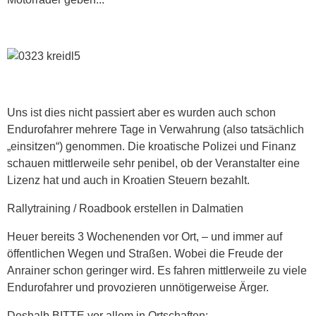
Uns ist dies nicht passiert aber es wurden auch schon
Endurofahrer mehrere Tage in Verwahrung (also tatsächlich
„einsitzen“) genommen. Die kroatische Polizei und Finanz
schauen mittlerweile sehr penibel, ob der Veranstalter eine
Lizenz hat und auch in Kroatien Steuern bezahlt.
Rallytraining / Roadbook erstellen in Dalmatien
Heuer bereits 3 Wochenenden vor Ort, – und immer auf
öffentlichen Wegen und Straßen. Wobei die Freude der
Anrainer schon geringer wird. Es fahren mittlerweile zu viele
Endurofahrer und provozieren unnötigerweise Ärger.
Deshalb BITTE vor allem in Ortschaften: