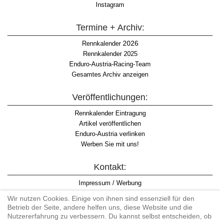
Instagram
Termine + Archiv:
2026
Rennkalender
Rennkalender 2025
Enduro-Austria-Racing-Team
Gesamtes Archiv anzeigen
Veröffentlichungen:
Rennkalender Eintragung
Artikel veröffentlichen
Enduro-Austria verlinken
Werben Sie mit uns!
Kontakt:
Impressum / Werbung
Datenschutzinformation
Wir nutzen Cookies. Einige von ihnen sind essenziell für den
Informationspflicht WKO
Betrieb der Seite, andere helfen uns, diese Website und die
AGB
Nutzererfahrung zu verbessern. Du kannst selbst entscheiden, ob